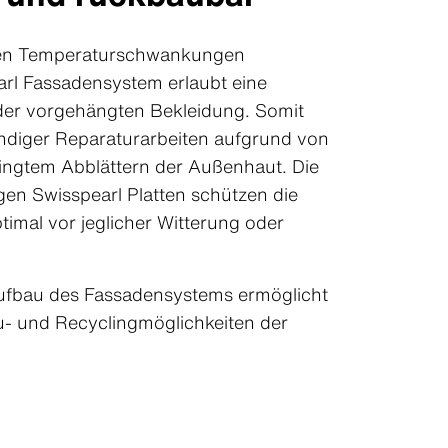
men Temperaturschwankungen
arl Fassadensystem erlaubt eine
 der vorgehängten Bekleidung. Somit
ändiger Reparaturarbeiten aufgrund von
dingtem Abblättern der Außenhaut. Die
gen Swisspearl Platten schützen die
imal vor jeglicher Witterung oder
taufbau des Fassadensystems ermöglicht
- und Recyclingmöglichkeiten der
.