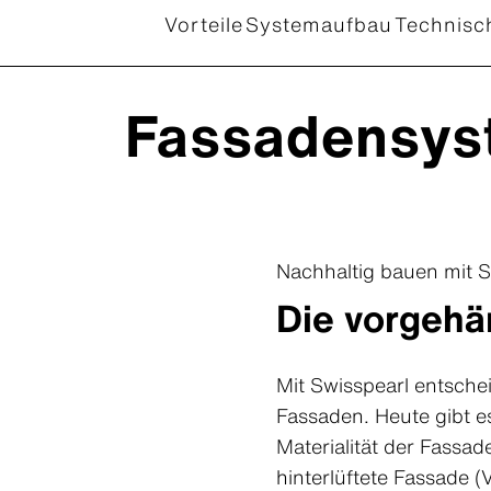
Vorteile
Systemaufbau
Technisc
Fassadensys
Nachhaltig bauen mit S
Die vorgehä
Mit Swisspearl entsche
Fassaden. Heute gibt es
Materialität der Fassa
hinterlüftete Fassade (