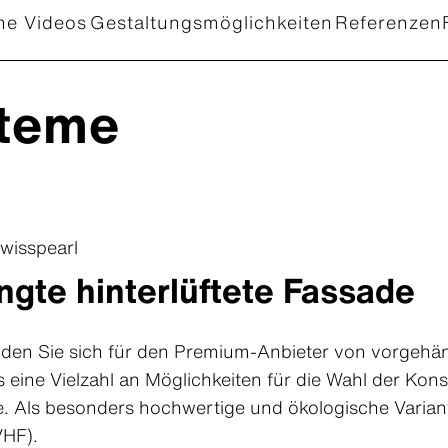
he Videos
Gestaltungsmöglichkeiten
Referenzen
teme
wisspearl
ngte hinterlüftete Fassade
iden Sie sich für den Premium-Anbieter von vorgehän
 eine Vielzahl an Möglichkeiten für die Wahl der Kon
de. Als besonders hochwertige und ökologische Variant
VHF).