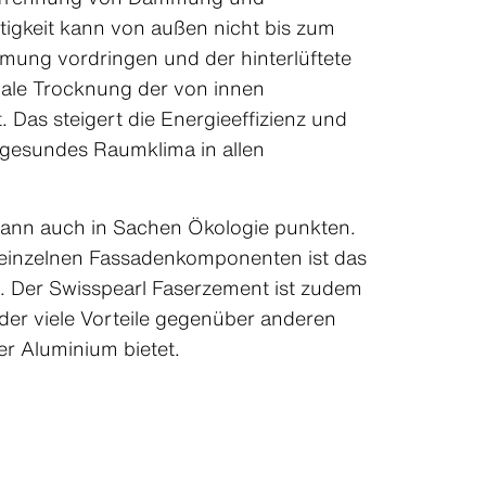
tigkeit kann von außen nicht bis zum
ung vordringen und der hinterlüftete
male Trocknung der von innen
Das steigert die Energieeffizienz und
d gesundes Raumklima in allen
ann auch in Sachen Ökologie punkten.
 einzelnen Fassadenkomponenten ist das
g. Der Swisspearl Faserzement ist zudem
, der viele Vorteile gegenüber anderen
er Aluminium bietet.