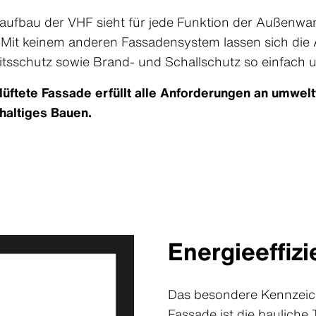
taufbau der VHF sieht für jede Funktion der Außenwan
. Mit keinem anderen Fassadensystem lassen sich di
tsschutz sowie Brand- und Schallschutz so einfach
lüftete Fassade erfüllt alle Anforderungen an umwelt
haltiges Bauen.
Energieeffiz
Das besondere Kennzeich
Fassade ist die baulic