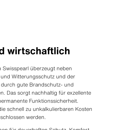
d wirtschaftlich
 Swisspearl überzeugt neben
 und Witterungsschutz und der
 durch gute Brandschutz- und
 Das sorgt nachhaltig für exzellente
ermanente Funktionssicherheit.
die schnell zu unkalkulierbaren Kosten
eschlossen werden.
hen für dauerhaften Schutz, Komfort