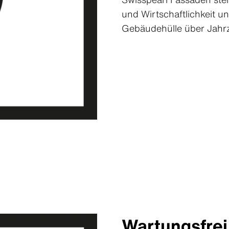
und Wirtschaftlichkeit un
Gebäudehülle über Jah
Wartungsfrei