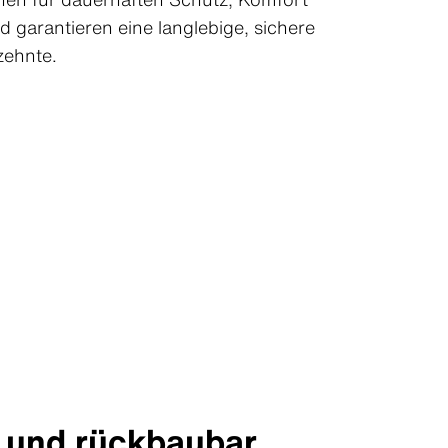
d garantieren eine langlebige, sichere
rzehnte.
 und rückbaubar