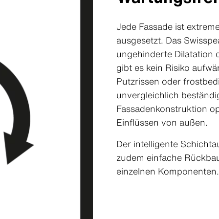
Jede Fassade ist extre
ausgesetzt. Das Swisspe
ungehinderte Dilatation
gibt es kein Risiko aufw
Putzrissen oder frostbe
unvergleichlich beständi
Fassadenkonstruktion opt
Einflüssen von außen.
Der intelligente Schich
zudem einfache Rückbau
einzelnen Komponenten