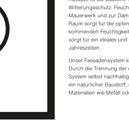
Witterungsschutz. Feuch
Mauerwerk und zur Dämm
Raum sorgt für die opti
kommenden Feuchtigkeit. 
sorgt für ein ideales un
Jahreszeiten.
Unser Fassadensystem k
Durch die Trennung der
System selbst nachhalti
ein natürlicher Baustoff
Materialien wie Metall od