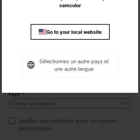
Entreprise
cemcolor
Rue, Nr. *
Go to your local website
NPA *
Sélectionnez un autre pays et
une autre langue
Localité *
Pays *
Veuillez me contacter pour un conseil
personnalisé.