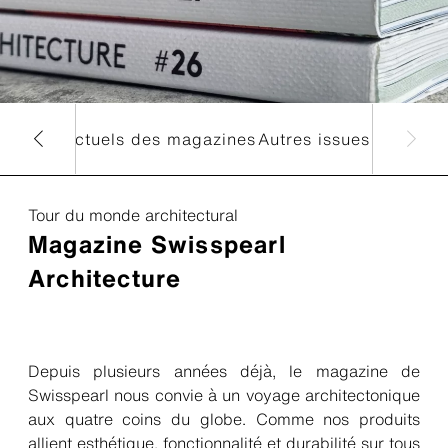
e
Sujets actuels des magazines
Autres issues
Tour du monde architectural
Magazine Swisspearl
Architecture
Depuis plusieurs années déjà, le magazine de
Swisspearl nous convie à un voyage architectonique
aux quatre coins du globe. Comme nos produits
allient esthétique, fonctionnalité et durabilité sur tous