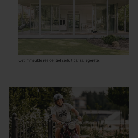
Cet immeuble résidentiel séduit par sa légèreté.