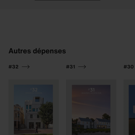
Autres dépenses
#32
#31
#30