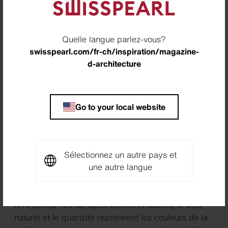
renforce la présence de la maison dans le paysage
sans pour autant s'imposer au premier plan.
Quelle langue parlez-vous?
swisspearl.com/fr-ch/inspiration/magazine-
d-architecture
Go to your local website
Sélectionnez un autre pays et
une autre langue
À l'intérieur, les surfaces claires et sobres, le bois
naturel et le quartzite reprennent les couleurs de la