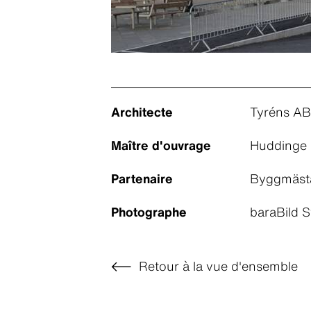
Architecte
Tyréns AB
Maître d'ouvrage
Huddinge 
Partenaire
Byggmästa
Photographe
baraBild 
Retour à la vue d'ensemble