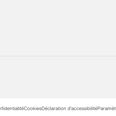
fidentialité
Cookies
Déclaration d’accessibilité
Paramèt