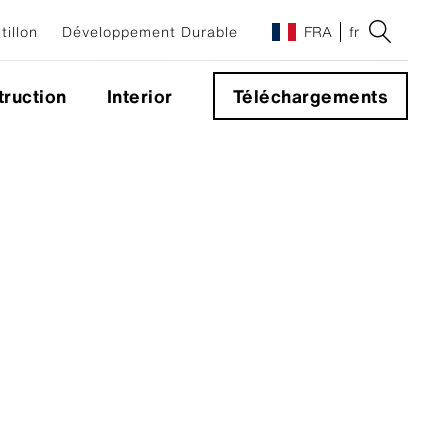
illon
Développement Durable
FRA
fr
ruction
Interior
Téléchargements