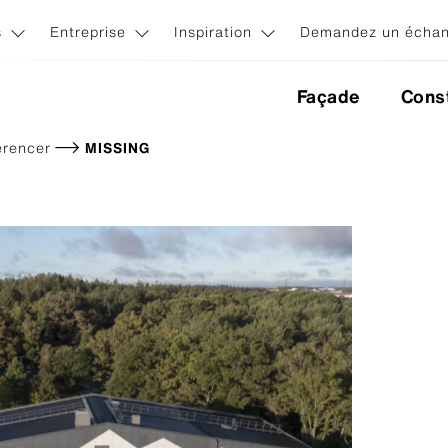
s
Entreprise
Inspiration
Demandez un échant
Façade
Const
erencer
MISSING