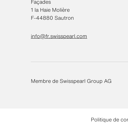
Façades
1 la Haie Molière
F-44880 Sautron
info@fr.swisspearl.com
Membre de Swisspearl Group AG
Politique de con