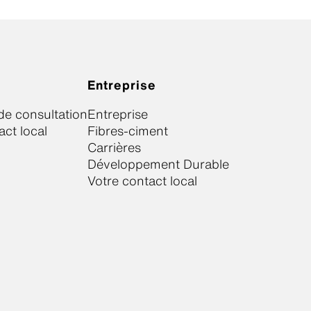
Entreprise
e consultation
Entreprise
act local
Fibres-ciment
Carrières
Développement Durable
Votre contact local