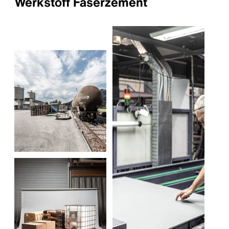
Werkstoff Faserzement