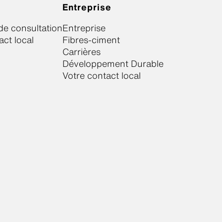
Entreprise
e consultation
Entreprise
act local
Fibres-ciment
Carrières
Développement Durable
Votre contact local