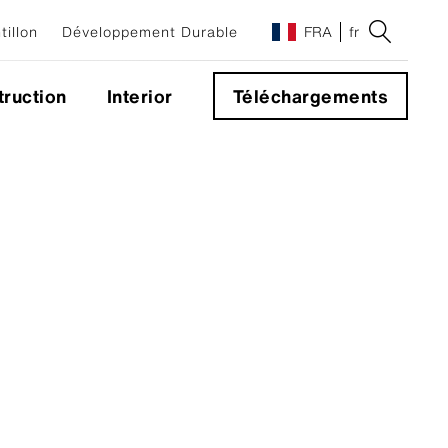
illon
Développement Durable
FRA
fr
ruction
Interior
Téléchargements