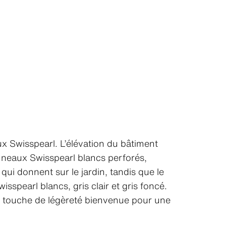
ux Swisspearl. L’élévation du bâtiment
anneaux Swisspearl blancs perforés,
i donnent sur le jardin, tandis que le
sspearl blancs, gris clair et gris foncé.
ne touche de légèreté bienvenue pour une