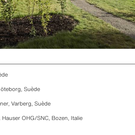
ède
 Göteborg, Suède
ner, Varberg, Suède
 Hauser OHG/SNC, Bozen, Italie