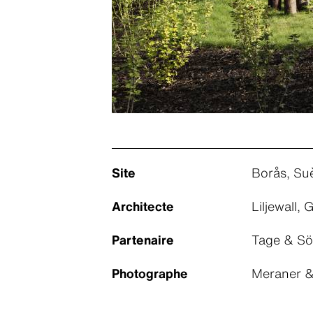
Site
Borås, Su
Architecte
Liljewall,
Partenaire
Tage & Sö
Photographe
Meraner &