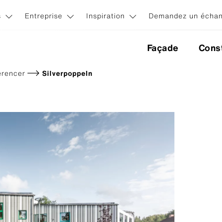
s
Entreprise
Inspiration
Demandez un échant
Façade
Const
erencer
Silverpoppeln