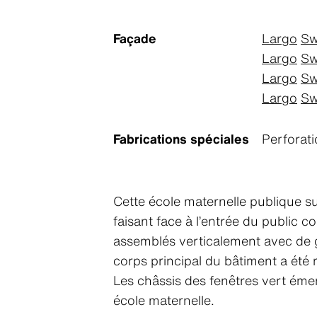
Façade
Largo
Sw
Largo
Sw
Largo
Sw
Largo
Sw
Fabrications spéciales
Perforat
Cette école maternelle publique su
faisant face à l’entrée du public 
assemblés verticalement avec de g
corps principal du bâtiment a été 
Les châssis des fenêtres vert éme
école maternelle.