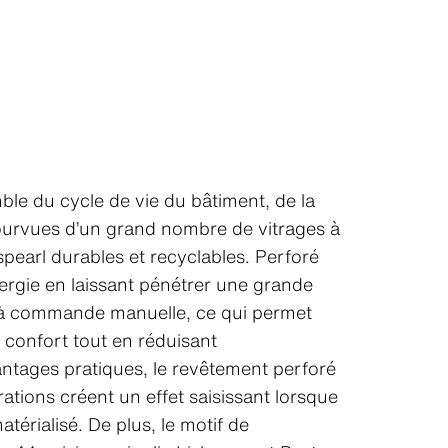
mble du cycle de vie du bâtiment, de la
t pourvues d’un grand nombre de vitrages à
earl durables et recyclables. Perforé
ergie en laissant pénétrer une grande
res à commande manuelle, ce qui permet
de confort tout en réduisant
antages pratiques, le revêtement perforé
rations créent un effet saisissant lorsque
térialisé. De plus, le motif de