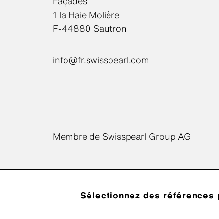
Façades
1 la Haie Molière
F-44880 Sautron
info@fr.swisspearl.com
Membre de Swisspearl Group AG
Sélectionnez des références 
Politique de con