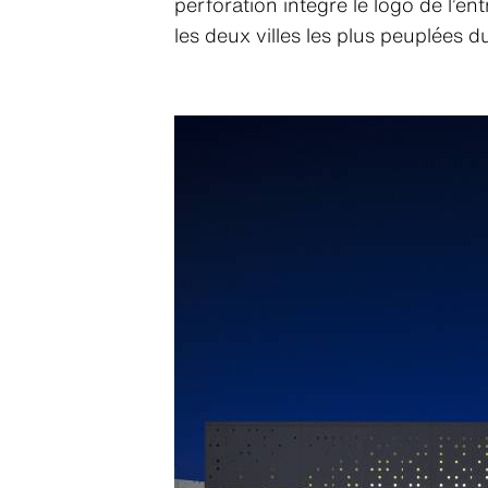
perforation intègre le logo de l’ent
les deux villes les plus peuplées d