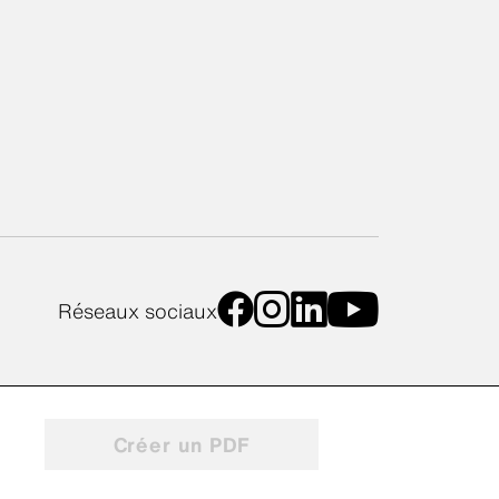
Réseaux sociaux
Créer un PDF
res des cookies