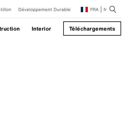
illon
Développement Durable
FRA
fr
ruction
Interior
Téléchargements