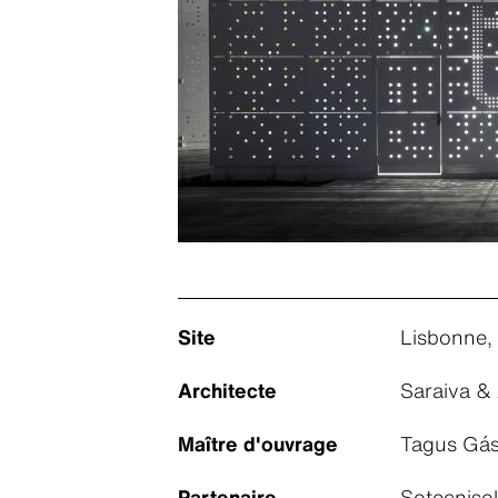
Site
Lisbonne,
Architecte
Saraiva & 
Maître d'ouvrage
Tagus Gás
Partenaire
Sotecnisol