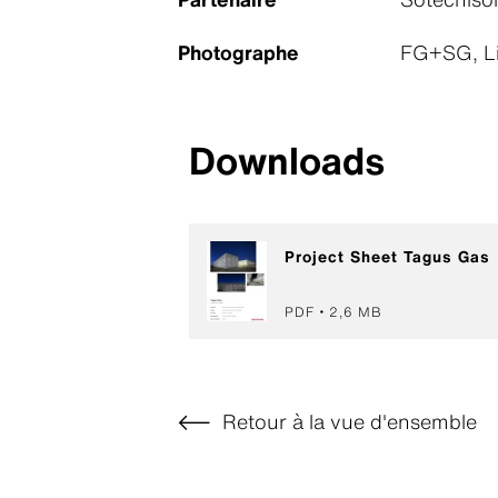
Photographe
FG+SG, Li
Downloads
Project Sheet Tagus Gas
PDF
2,6 MB
Retour à la vue d'ensemble