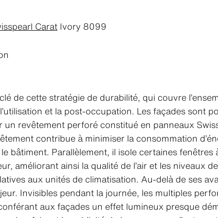
isspearl Carat
Ivory 8099
ion
lé de cette stratégie de durabilité, qui couvre l’ense
à l’utilisation et la post-occupation. Les façades son
 un revêtement perforé constitué en panneaux Swissp
vêtement contribue à minimiser la consommation d’én
 le bâtiment. Parallèlement, il isole certaines fenêt
ieur, améliorant ainsi la qualité de l’air et les niveaux 
atives aux unités de climatisation. Au-delà de ses av
eur. Invisibles pendant la journée, les multiples perfo
, conférant aux façades un effet lumineux presque déma