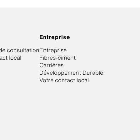
Entreprise
e consultation
Entreprise
act local
Fibres-ciment
Carrières
Développement Durable
Votre contact local