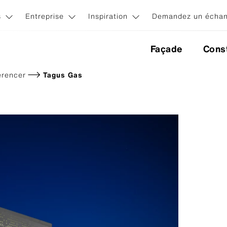
s
Entreprise
Inspiration
Demandez un échant
Façade
Const
erencer
Tagus Gas