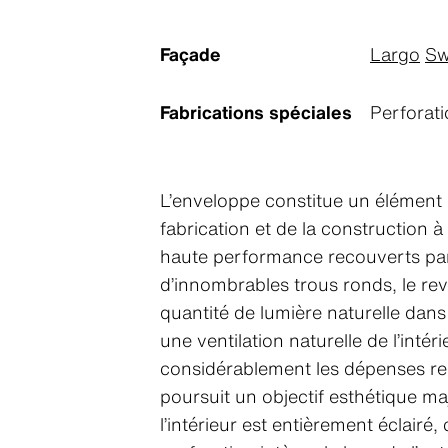
Façade
Largo
Sw
Fabrications spéciales
Perforat
L’enveloppe constitue un élément c
fabrication et de la construction 
haute performance recouverts par
d’innombrables trous ronds, le re
quantité de lumière naturelle dans
une ventilation naturelle de l’intér
considérablement les dépenses rel
poursuit un objectif esthétique maj
l’intérieur est entièrement éclairé