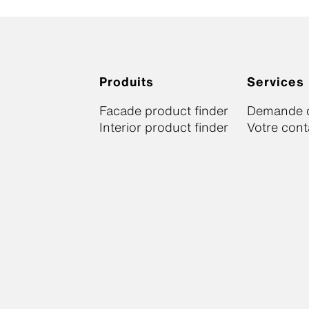
Produits
Services
Facade product finder
Demande d
Interior product finder
Votre cont