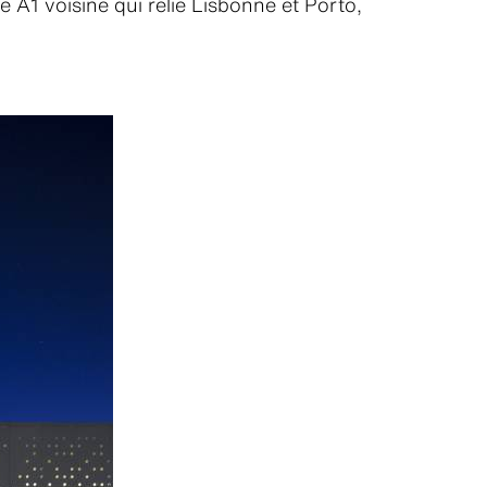
te A1 voisine qui relie Lisbonne et Porto,