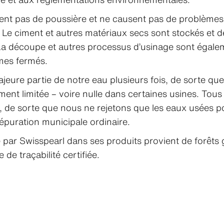
tent pas de poussière et ne causent pas de problèm
. Le ciment et autres matériaux secs sont stockés et 
a découpe et autres processus d’usinage sont égalem
èmes fermés.
ajeure partie de notre eau plusieurs fois, de sorte que
ent limitée – voire nulle dans certaines usines. Tous 
te, de sorte que nous ne rejetons que les eaux usées p
épuration municipale ordinaire.
ée par Swisspearl dans ses produits provient de forêt
de traçabilité certifiée.