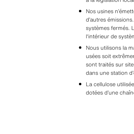
Nos usines n’émet
d’autres émissions
systèmes fermés. L
l'intérieur de syst
Nous utilisons la m
usées soit extrêmem
sont traités sur si
dans une station d’
La cellulose utilis
dotées d’une chaîne 