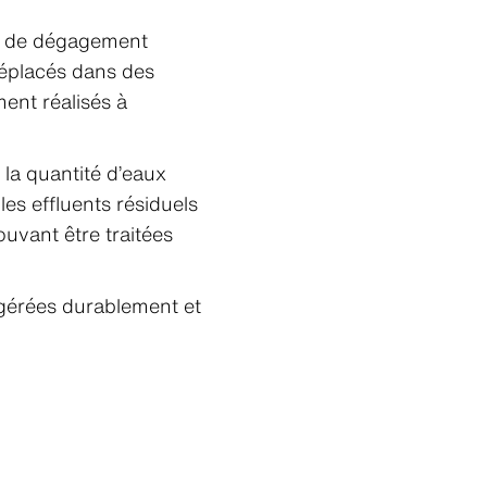
es de dégagement
déplacés dans des
ent réalisés à
 la quantité d’eaux
les effluents résiduels
ouvant être traitées
s gérées durablement et