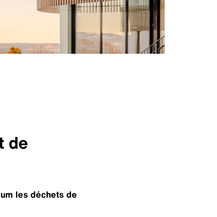
t de
mum les déchets de