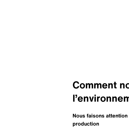
Comment nou
l’environne
Nous faisons attentio
production