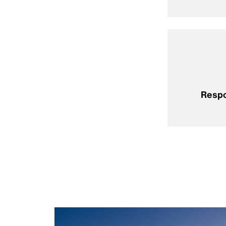
Respo