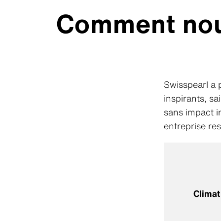
Comment nou
Swisspearl a 
inspirants, s
sans impact i
entreprise res
Climat