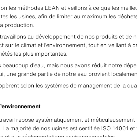
lon les méthodes LEAN et veillons à ce que les meille
es les usines, afin de limiter au maximum les déchets
la production.
travaillons au développement de nos produits et de no
t sur le climat et l’environnement, tout en veillant à c
iétés les plus importantes.
eaucoup d’eau, mais nous avons réduit notre dépen
ui, une grande partie de notre eau provient localement
opèrent selon les systèmes de management de la qua
l’environnement
ravail repose systématiquement et méticuleusement s
La majorité de nos usines est certifiée ISO 14001 et
cale et aux réglementations environnementales.