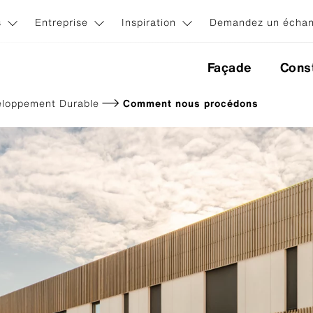
s
Entreprise
Inspiration
Demandez un échant
Façade
Const
loppement Durable
Comment nous procédons