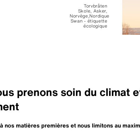
Torvbråten
Skole, Asker,
Norvège,Nordique
Swan - étiquette
écologique
s prenons soin du climat e
ment
n à nos matières premières et nous limitons au maxi