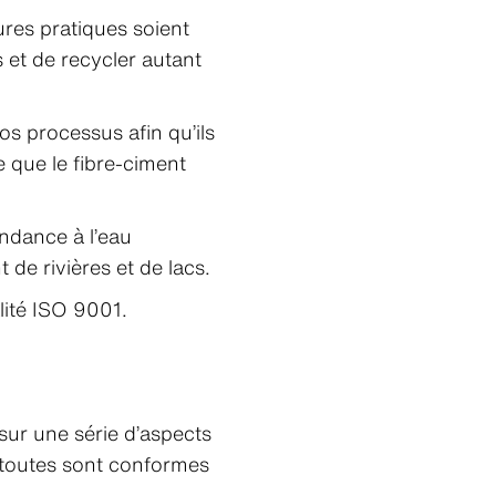
ures pratiques soient
 et de recycler autant
s processus afin qu’ils
e que le fibre-ciment
dance à l’eau
 de rivières et de lacs.
lité ISO 9001.
ur une série d’aspects
 toutes sont conformes