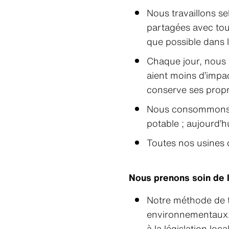
Nous travaillons se
partagées avec tout
que possible dans 
Chaque jour, nous 
aient moins d’impac
conserve ses propr
Nous consommons b
potable ; aujourd’h
Toutes nos usines 
Nous prenons soin de 
Notre méthode de t
environnementaux. 
à la législation lo