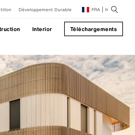
illon
Développement Durable
FRA
fr
ruction
Interior
Téléchargements