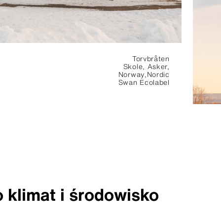
Torvbråten
Skole, Asker,
Norway,Nordic
Swan Ecolabel
 klimat i środowisko