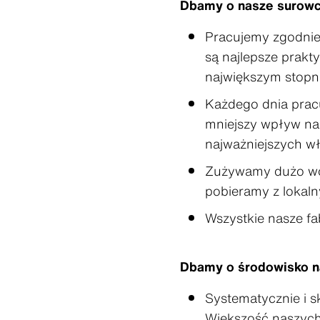
Dbamy o nasze surowce
Pracujemy zgodnie
są najlepsze prakt
największym stopn
Każdego dnia prac
mniejszy wpływ na
najważniejszych w
Zużywamy dużo wod
pobieramy z lokalny
Wszystkie nasze fa
Dbamy o środowisko n
Systematycznie i 
Większość naszych 