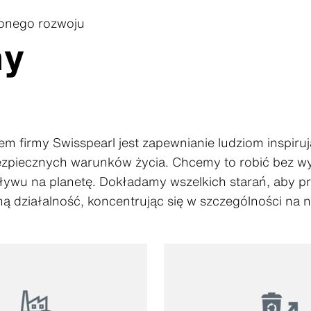
onego rozwoju
my
 firmy Swisspearl jest zapewnianie ludziom inspiru
ezpiecznych warunków życia. Chcemy to robić bez w
ywu na planetę. Dokładamy wszelkich starań, aby p
ą działalność, koncentrując się w szczególności na 