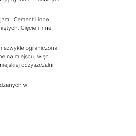
ami. Cement i inne
tych. Cięcie i inne
 niezwykle ograniczona
ne na miejscu, więc
iejskiej oczyszczalni
ządzanych w