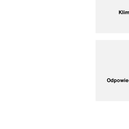
Klim
Odpowied