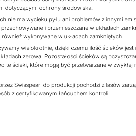
mi dotyczącymi ochrony środowiska.
ch nie ma wycieku pyłu ani problemów z innymi emisj
 przechowywane i przemieszczane w układach zamknię
ą również wykonywane w układach zamkniętych.
wamy wielokrotnie, dzięki czemu ilość ścieków jest
akładach zerowa. Pozostałości ścieków są oczyszcza
 te ścieki, które mogą być przetwarzane w zwykłej m
przez Swisspearl do produkcji pochodzi z lasów zar
ób z certyfikowanym łańcuchem kontroli.