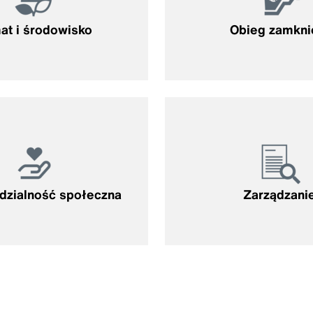
at i środowisko
Obieg zamkni
zialność społeczna
Zarządzani