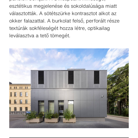
esztétikus megjelenése és sokoldalúsága miatt
választották. A sötétszürke kontrasztot alkot az
okker falazattal. A burkolat felső, perforált része
textúrák sokféleségét hozza létre, optikailag
leválasztva a tető tömegét.