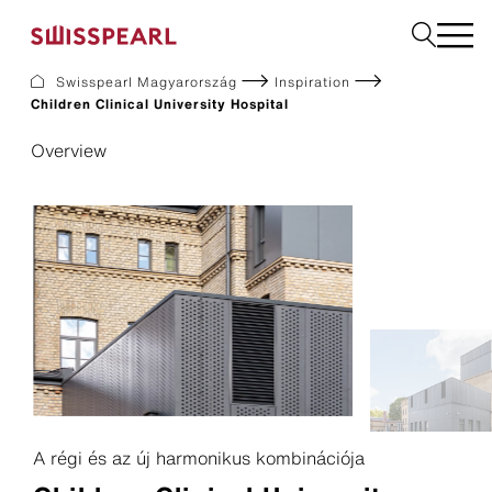
Swisspearl Magyarország
Inspiration
Children Clinical University Hospital
Homlokzat
Overview
Downloads
Vállalat
Tanácsadás igénylése
Fenntarthatóság
A régi és az új harmonikus kombinációja