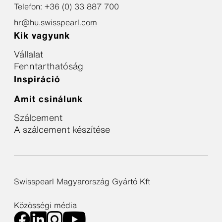
Telefon: +36 (0) 33 887 700
hr@hu.swisspearl.com
Kik vagyunk
Vállalat
Fenntarthatóság
Inspiráció
Amit csinálunk
Szálcement
A szálcement készítése
Swisspearl Magyarország Gyártó Kft
Közösségi média