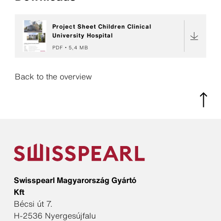
Project Sheet Children Clinical
University Hospital
PDF
5,4 MB
Back to the overview
Swisspearl Magyarország Gyártó
Kft
Bécsi út 7.
H-2536 Nyergesújfalu