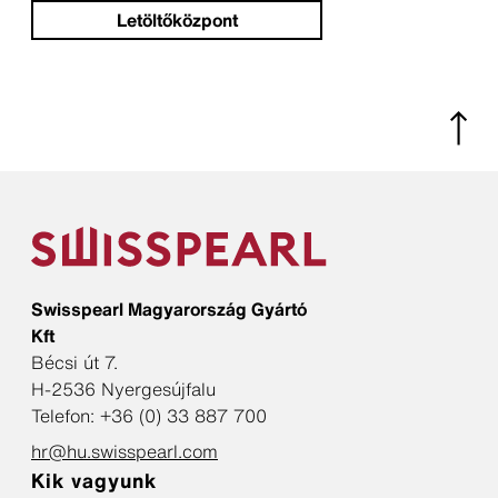
Letöltőközpont
Swisspearl Magyarország Gyártó
Kft
Bécsi út 7.
H-2536 Nyergesújfalu
Telefon: +36 (0) 33 887 700
hr@hu.swisspearl.com
Kik vagyunk