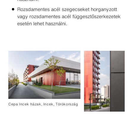
Rozsdamentes acél szegecseket horganyzott
vagy rozsdamentes acél függesztőszerkezetek
esetén lehet használni.
Cepa Incek házak, Incek, Törökország