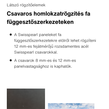
Látszó rögzítőelemek
Csavaros homlokzatrögzítés fa
függesztőszerkezeteken
A Swisspearl paneleket fa
függesztőszerkezetekre elölről lehet rögzíteni
12 mm-es fejátmérőjű rozsdamentes acél
Swisspearl csavarokkal.
A csavarok 8 mm-es és 12 mm-es
panelvastagsághoz is kaphatók.