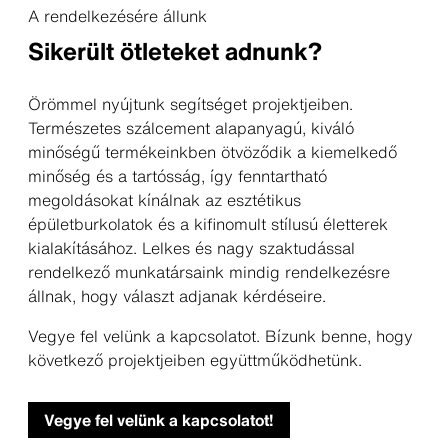
A rendelkezésére állunk
Sikerült ötleteket adnunk?
Örömmel nyújtunk segítséget projektjeiben.
Természetes szálcement alapanyagú, kiváló
minőségű termékeinkben ötvöződik a kiemelkedő
minőség és a tartósság, így fenntartható
megoldásokat kínálnak az esztétikus
épületburkolatok és a kifinomult stílusú életterek
kialakításához. Lelkes és nagy szaktudással
rendelkező munkatársaink mindig rendelkezésre
állnak, hogy választ adjanak kérdéseire.
Vegye fel velünk a kapcsolatot. Bízunk benne, hogy
következő projektjeiben együttműködhetünk.
Vegye fel velünk a kapcsolatot!