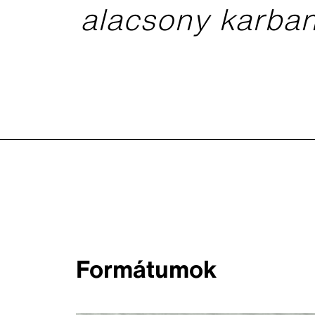
alacsony karban
Formátumok