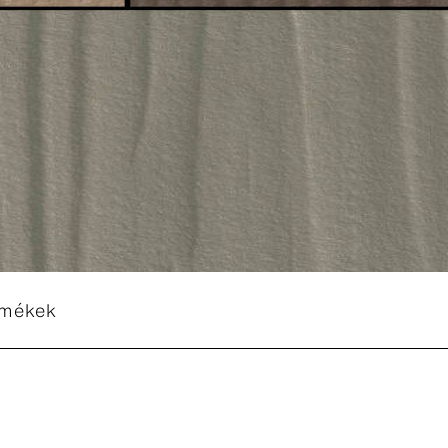
rmékek