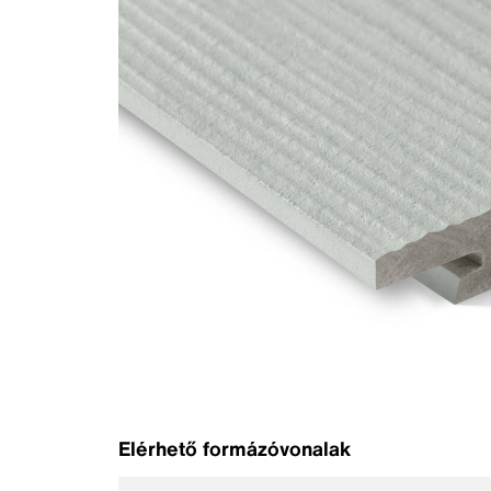
Elérhető formázóvonalak