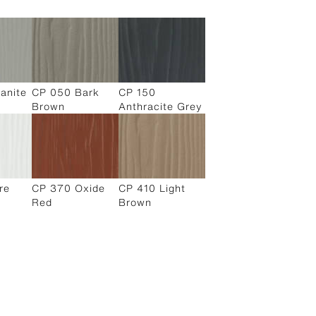
anite
CP 050 Bark
CP 150
Brown
Anthracite Grey
re
CP 370 Oxide
CP 410 Light
Red
Brown