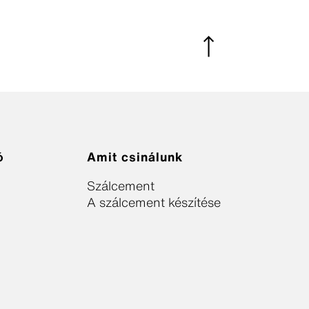
ó
Amit csinálunk
Szálcement
A szálcement készítése