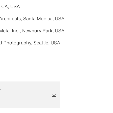
, CA, USA
Architects, Santa Monica, USA
Metal Inc., Newbury Park, USA
tt Photography, Seattle, USA
e