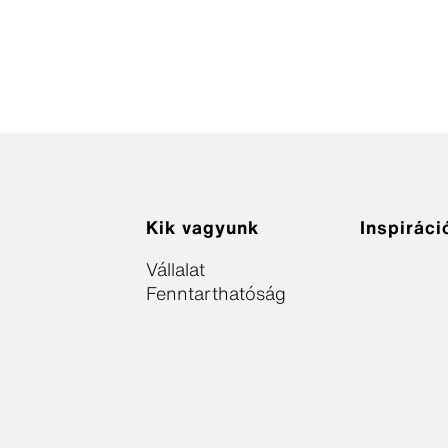
Kik vagyunk
Inspiráci
Vállalat
Fenntarthatóság