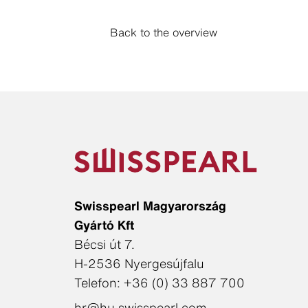
Back to the overview
Swisspearl Magyarország
Gyártó Kft
Bécsi út 7.
H-2536 Nyergesújfalu
Telefon: +36 (0) 33 887 700
hr@hu.swisspearl.com