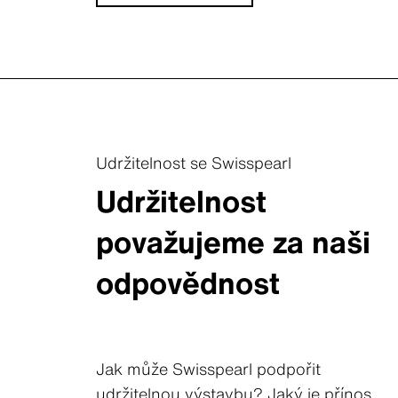
Udržitelnost se Swisspearl
Udržitelnost
považujeme za naši
odpovědnost
Jak může Swisspearl podpořit
udržitelnou výstavbu? Jaký je přínos