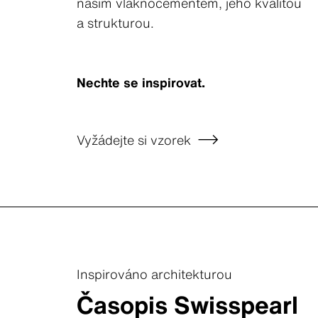
naším vláknocementem, jeho kvalitou
a strukturou.
Nechte se inspirovat.
Vyžádejte si vzorek
Inspirováno architekturou
Časopis Swisspearl