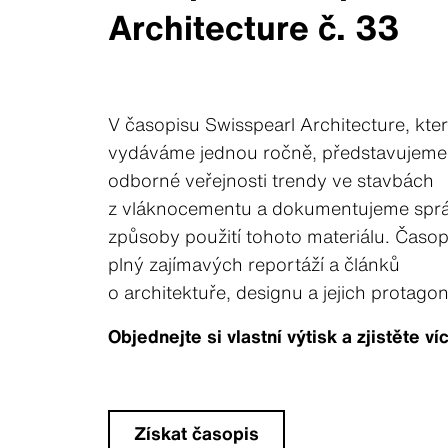
Architecture č. 33
V časopisu Swisspearl Architecture, kte
vydáváme jednou ročně, představujeme
odborné veřejnosti trendy ve stavbách
z vláknocementu a dokumentujeme spr
způsoby použití tohoto materiálu. Časopi
plný zajímavých reportáží a článků
o architektuře, designu a jejich protagon
Objednejte si vlastní výtisk a zjistěte víc
Získat časopis