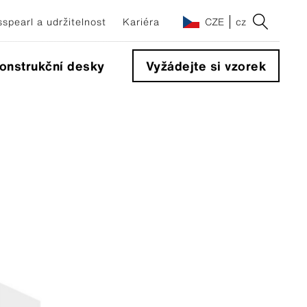
spearl a udržitelnost
Kariéra
CZE
cz
onstrukční desky
Vyžádejte si vzorek
na