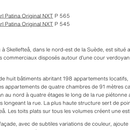
rl Patina Original NXT
P 565
rl Patina Original NXT
P 545
 Skellefteå, dans le nord-est de la Suède, est situé a
ces commerciaux disposés autour d’une cour verdoyan
 huit bâtiments abritant 198 appartements locatifs,
s appartements de quatre chambres de 91 mètres carr
n au nord à quatre étages le long de la rue piétonne 
tons longeant la rue. La plus haute structure sert de po
fteå. Les toits plats sur tous les volumes créent une e
açade, avec de subtiles variations de couleur, ajoute 