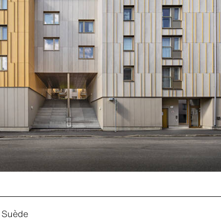
, Suède