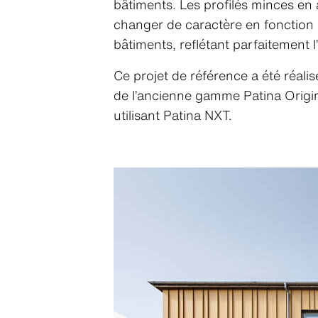
bâtiments. Les profilés minces en
changer de caractère en fonction d
bâtiments, reflétant parfaitement l’
Ce projet de référence a été réali
de l’ancienne gamme Patina Origin
utilisant Patina NXT.