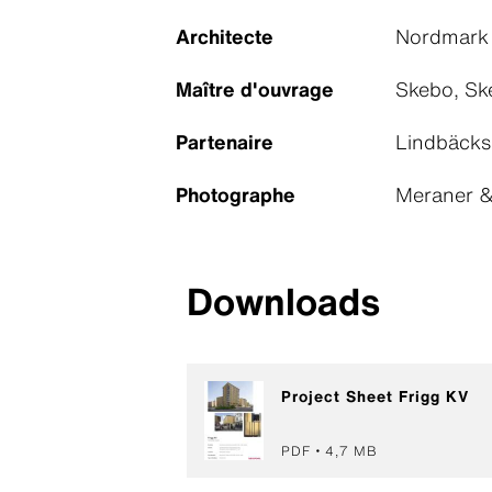
Architecte
Nordmark 
Maître d'ouvrage
Skebo, Ske
Partenaire
Lindbäcks
Photographe
Meraner &
Downloads
Project Sheet Frigg KV
PDF
4,7 MB