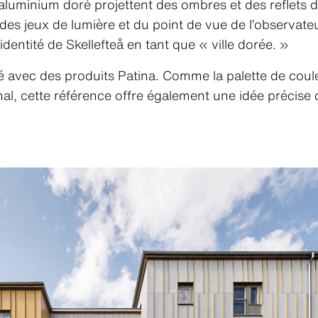
 aluminium doré projettent des ombres et des reflets
es jeux de lumière et du point de vue de l’observateu
identité de Skellefteå en tant que « ville dorée. »
sé avec des produits Patina. Comme la palette de coul
al, cette référence offre également une idée précise 