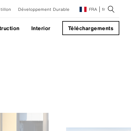
illon
Développement Durable
FRA
fr
ruction
Interior
Téléchargements