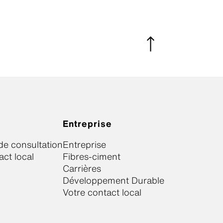
Entreprise
e consultation
Entreprise
act local
Fibres-ciment
Carrières
Développement Durable
Votre contact local