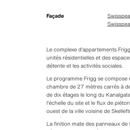
Façade
Swisspea
Swisspea
Le complexe d’appartements Frigg à
unités résidentielles et des espa
détente et les activités sociales.
Le programme Frigg se compose de
chambre de 27 mètres carrés à de
de dix étages le long du Kanalgata
l'échelle du site et le flux de pié
ouest de la ville voisine de Skelle
La finition mate des panneaux de f