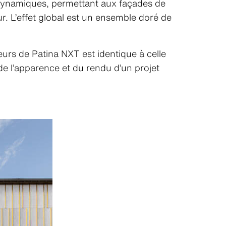
 dynamiques, permettant aux façades de
r. L’effet global est un ensemble doré de
eurs de Patina NXT est identique à celle
de l’apparence et du rendu d’un projet