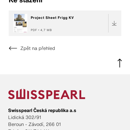
Project Sheet Frigg KV
PDF
4,7 MB
Zpět na přehled
Swisspearl Česká republika a.s
Lidická 302/91
Beroun - Závodí, 266 01