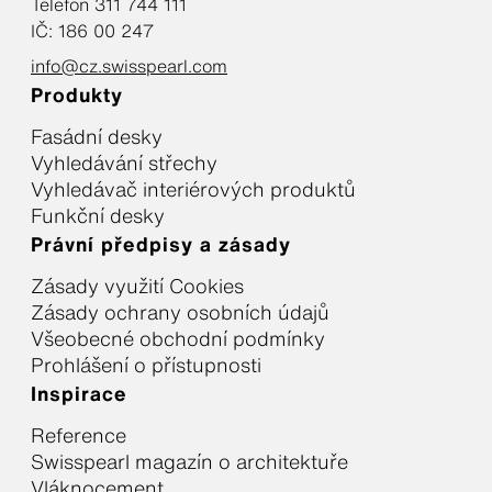
Telefon 311 744 111
IČ: 186 00 247
info@cz.swisspearl.com
Produkty
Fasádní desky
Vyhledávání střechy
Vyhledávač interiérových produktů
Funkční desky
Právní předpisy a zásady
Zásady využití Cookies
Zásady ochrany osobních údajů
Všeobecné obchodní podmínky
Prohlášení o přístupnosti
Inspirace
Reference
Swisspearl magazín o architektuře
Vláknocement