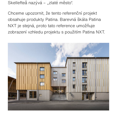
Skellefteå nazývá – „zlaté město“.
Chceme upozornit, že tento referenční projekt
obsahuje produkty Patina. Barevná škála Patina
NXT je stejná, proto tato reference umožňuje
zobrazení vzhledu projektu s použitím Patina NXT.