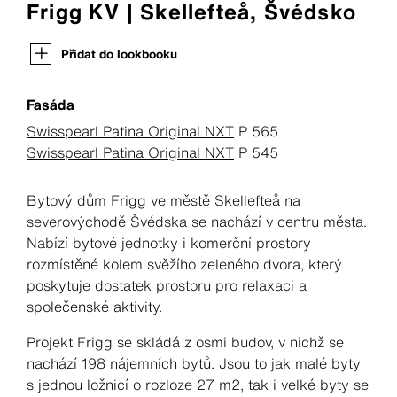
Frigg KV | Skellefteå, Švédsko
Přidat do lookbooku
Fasáda
Swisspearl Patina Original NXT
P 565
Swisspearl Patina Original NXT
P 545
Bytový dům Frigg ve městě Skellefteå na
severovýchodě Švédska se nachází v centru města.
Nabízí bytové jednotky i komerční prostory
rozmístěné kolem svěžího zeleného dvora, který
poskytuje dostatek prostoru pro relaxaci a
společenské aktivity.
Projekt Frigg se skládá z osmi budov, v nichž se
nachází 198 nájemních bytů. Jsou to jak malé byty
s jednou ložnicí o rozloze 27 m2, tak i velké byty se