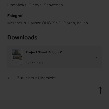
Lindbäcks, Öjebyn, Schweden
Fotograf
Meraner & Hauser OHG/SNC, Bozen, Italien
Downloads
Project Sheet Frigg KV
PDF
4,7 MB
Zurück zur Übersicht