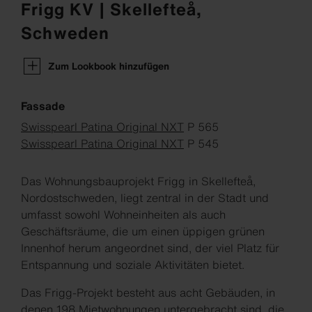
Frigg KV | Skellefteå,
Schweden
Zum Lookbook hinzufügen
Fassade
Swisspearl Patina Original NXT
P 565
Swisspearl Patina Original NXT
P 545
Das Wohnungsbauprojekt Frigg in Skellefteå,
Nordostschweden, liegt zentral in der Stadt und
umfasst sowohl Wohneinheiten als auch
Geschäftsräume, die um einen üppigen grünen
Innenhof herum angeordnet sind, der viel Platz für
Entspannung und soziale Aktivitäten bietet.
Das Frigg-Projekt besteht aus acht Gebäuden, in
denen 198 Mietwohnungen untergebracht sind, die