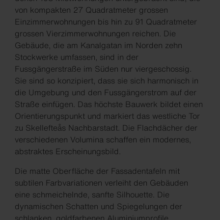
von kompakten 27 Quadratmeter grossen
Einzimmerwohnungen bis hin zu 91 Quadratmeter
grossen Vierzimmerwohnungen reichen. Die
Gebäude, die am Kanalgatan im Norden zehn
Stockwerke umfassen, sind in der
Fussgängerstraße im Süden nur viergeschossig.
Sie sind so konzipiert, dass sie sich harmonisch in
die Umgebung und den Fussgängerstrom auf der
Straße einfügen. Das höchste Bauwerk bildet einen
Orientierungspunkt und markiert das westliche Tor
zu Skellefteås Nachbarstadt. Die Flachdächer der
verschiedenen Volumina schaffen ein modernes,
abstraktes Erscheinungsbild.
Die matte Oberfläche der Fassadentafeln mit
subtilen Farbvariationen verleiht den Gebäuden
eine schmeichelnde, sanfte Silhouette. Die
dynamischen Schatten und Spiegelungen der
schlanken, goldfarbenen Aluminiumprofile