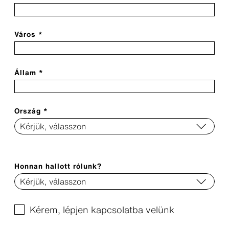
Város *
Állam *
Ország *
Honnan hallott rólunk?
Kérem, lépjen kapcsolatba velünk