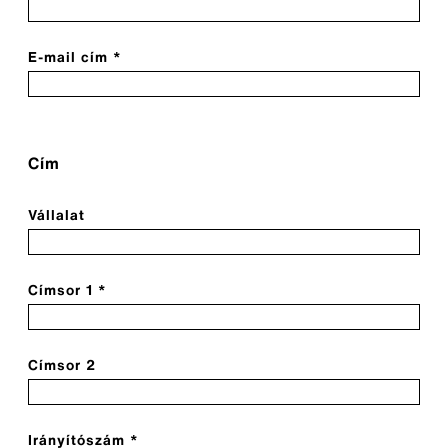
E-mail cím *
Cím
Vállalat
Címsor 1 *
Címsor 2
Irányítószám *