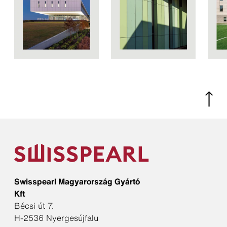
Swisspearl Magyarország Gyártó
Kft
Bécsi út 7.
H-2536 Nyergesújfalu