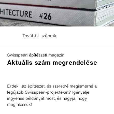
További számok
Swisspearl építészeti magazin
Aktuális szám megrendelése
Érdekli az építészet, és szeretné megismerné a
legújabb Swisspearl-projekteket? Igényelje
ingyenes példányát most, és hagyja, hogy
megihlessük!