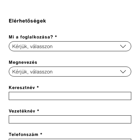
Elérhetőségek
Mi a foglalkozása? *
Megnevezés
Keresztnév *
Vezetéknév *
Telefonszám *