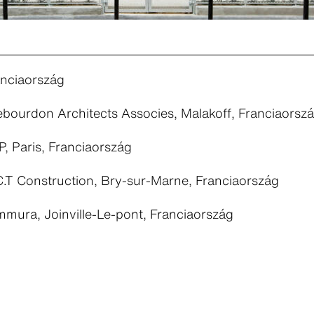
anciaország
ebourdon Architects Associes, Malakoff, Franciaorsz
, Paris, Franciaország
C.T Construction, Bry-sur-Marne, Franciaország
mmura, Joinville-Le-pont, Franciaország