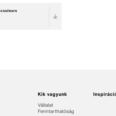
ucouleurs
Kik vagyunk
Inspiráci
Vállalat
Fenntarthatóság