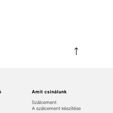
ó
Amit csinálunk
Szálcement
A szálcement készítése