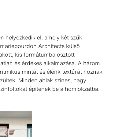
n helyezkedik el, amely két szűk
ixmariebourdon Architects külső
akott, kis formátumba osztott
katlan és érdekes alkalmazása. A három
ritmikus mintát és élénk textúrát hoznak
zültek. Minden ablak színes, nagy
 színfoltokat építenek be a homlokzatba.