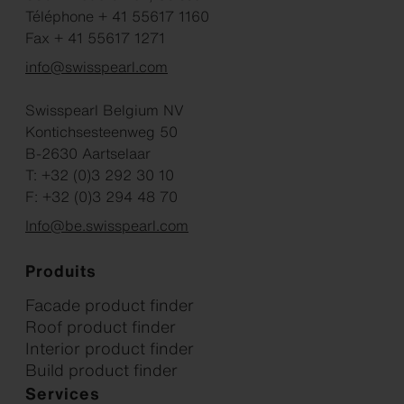
Téléphone + 41 55617 1160
Fax + 41 55617 1271
info@swisspearl.com
Swisspearl Belgium NV
Kontichsesteenweg 50
B-2630 Aartselaar
T: +32 (0)3 292 30 10
F: +32 (0)3 294 48 70
Info@be.swisspearl.com
Produits
Facade product finder
Roof product finder
Interior product finder
Build product finder
Services