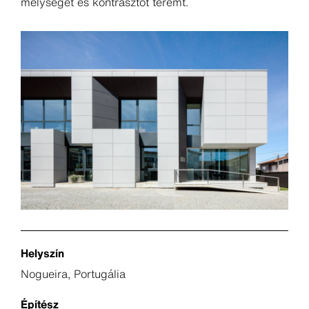
mélységet és kontrasztot teremt.
Helyszín
Nogueira, Portugália
Építész