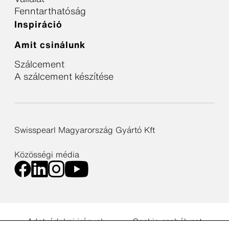
Fenntarthatóság
Inspiráció
Amit csinálunk
Szálcement
A szálcement készítése
Swisspearl Magyarország Gyártó Kft
Közösségi média
Adatvédelmi irányelv
Cookie szabályzat