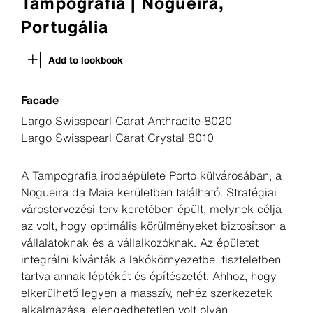
Tampografia | Nogueira,
Portugália
Add to lookbook
Facade
Largo
Swisspearl Carat
Anthracite 8020
Largo
Swisspearl Carat
Crystal 8010
A Tampografia irodaépülete Porto külvárosában, a
Nogueira da Maia kerületben található. Stratégiai
várostervezési terv keretében épült, melynek célja
az volt, hogy optimális körülményeket biztosítson a
vállalatoknak és a vállalkozóknak. Az épületet
integrálni kívánták a lakókörnyezetbe, tiszteletben
tartva annak léptékét és építészetét. Ahhoz, hogy
elkerülhető legyen a masszív, nehéz szerkezetek
alkalmazása, elengedhetetlen volt olyan