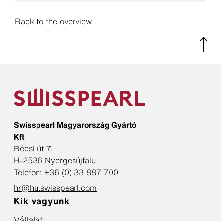
Back to the overview
Swisspearl Magyarország Gyártó
Kft
Bécsi út 7.
H-2536 Nyergesújfalu
Telefon: +36 (0) 33 887 700
hr@hu.swisspearl.com
Kik vagyunk
Vállalat