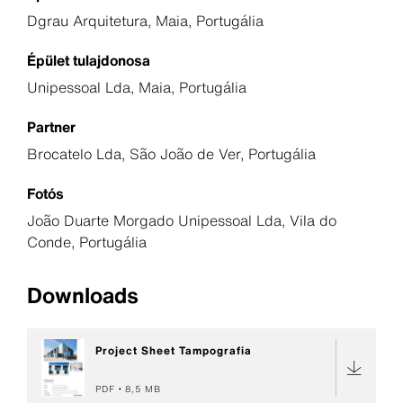
Dgrau Arquitetura, Maia, Portugália
Épület tulajdonosa
Unipessoal Lda, Maia, Portugália
Partner
Brocatelo Lda, São João de Ver, Portugália
Fotós
João Duarte Morgado Unipessoal Lda, Vila do
Conde, Portugália
Downloads
Project Sheet Tampografia
PDF
8,5 MB