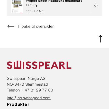
Project Sheet Peamount Healthcare
Facility
PDF
4,3 MB
Tilbake til oversikten
Swisspearl Norge AS
NO-3470 Slemmestad
Telefon + 47 31 29 77 00
info@no.swisspearl.com
Produkter