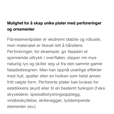
Mulighet for å skap unike plater med perforeringer
og ornamenter
Fibresementplater er ekstremt stabile og robuste,
men materialet er likevel lett å håndtere.
Perforeringer, for eksempel, gir fasaden et
spennende uttrykk i overflaten, slipper inn mye
naturlig lys og skiller seg ut fra den samme gamle
fasadedesignen. Man kan oppnå uvanlige effekter
med hull, spalter eller en hvilken som helst annen
fritt valgte form. Perforerte plater kan brukes for
estetikkens skyld eller til en bestemt funksjon (f.eks.
skyvedører, spesialbelysningsopplegg,
vindbeskyttelse, skillevegger, lyddempende
elementer osv.).