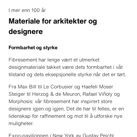
I mer enn 100 år
Materiale for arkitekter og
designere
Formbarhet og styrke
Fibresement har lenge vært et utmerket
designmateriale takket være dets formbarhet i våt
tilstand og dets eksepsjonelle styrke når det er tørt.
Fra Max Bill til Le Corbusier og Haefeli Moser
Steiger til Herzog & de Meuron, Rafael Viñoly og
Morphosis: vår fibresement har inspirert store
designere igjen og igjen. Det de har til felles, er en
lidenskap for raffinement og mot til å utforske nye
muligheter.
Expo-paviljongen i New York av Gustav Peichl,