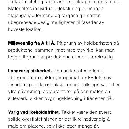
funksjonalitet og fantastisk estetikk på en unik måte.
Materialets individuelle tekstur og de mange
tilgjengelige formene og fargene gir nesten
ubegrensede designmuligheter til fasader av
høyeste kvalitet.
Miljøvennlig fra A til Å.
På grunn av holdbarheten på
produktene, sammenliknet med trevirke, kan man
legge til grunn at produktene er mer bærekraftig.
Langvarig sikkerhet.
Den unike slitestyrken i
fibresementprodukter gir optimal beskyttelse av
fasaden og takkonstruksjonen mot allslags vær eller
ytre påvirkning, og garanterer på den måten en
slitesterk, sikker bygningskledning i tiår etter tiår.
Varig vedlikeholdsfrihet.
Takket være den svært
solide overflatefinishen er det ikke nødvendig å
male om platene, selv ikke etter mange år.