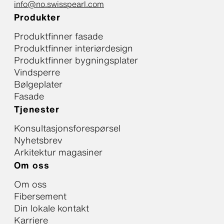
info@no.swisspearl.com
Produkter
Produktfinner fasade
Produktfinner interiørdesign
Produktfinner bygningsplater
Vindsperre
Bølgeplater
Fasade
Tjenester
Konsultasjonsforespørsel
Nyhetsbrev
Arkitektur magasiner
Om oss
Om oss
Fibersement
Din lokale kontakt
Karriere