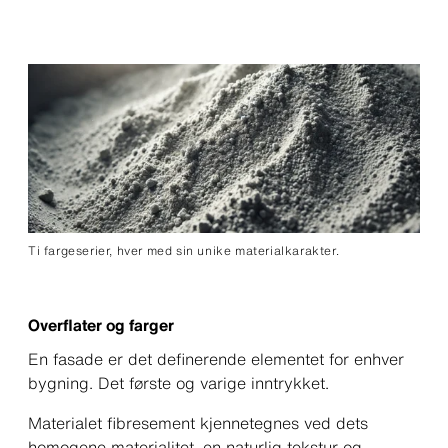
Ti fargeserier, hver med sin unike materialkarakter.
Overflater og farger
En fasade er det definerende elementet for enhver
bygning. Det første og varige inntrykket.
Materialet fibresement kjennetegnes ved dets
homogene materialitet, en naturlig tekstur og