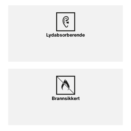
Lydabsorberende
Brannsikkert