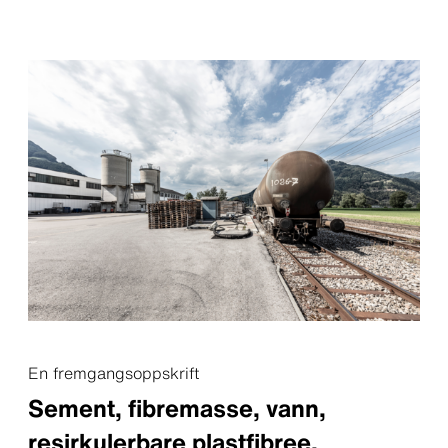
En fremgangsoppskrift
Sement, fibremasse, vann,
resirkulerbare plastfibree,