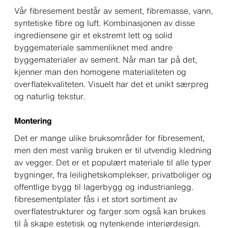
Vår fibresement består av sement, fibremasse, vann,
syntetiske fibre og luft. Kombinasjonen av disse
ingrediensene gir et ekstremt lett og solid
byggemateriale sammenliknet med andre
byggematerialer av sement. Når man tar på det,
kjenner man den homogene materialiteten og
overflatekvaliteten. Visuelt har det et unikt særpreg
og naturlig tekstur.
Montering
Det er mange ulike bruksområder for fibresement,
men den mest vanlig bruken er til utvendig kledning
av vegger. Det er et populært materiale til alle typer
bygninger, fra leilighetskomplekser, privatboliger og
offentlige bygg til lagerbygg og industrianlegg.
fibresementplater fås i et stort sortiment av
overflatestrukturer og farger som også kan brukes
til å skape estetisk og nytenkende interiørdesign.