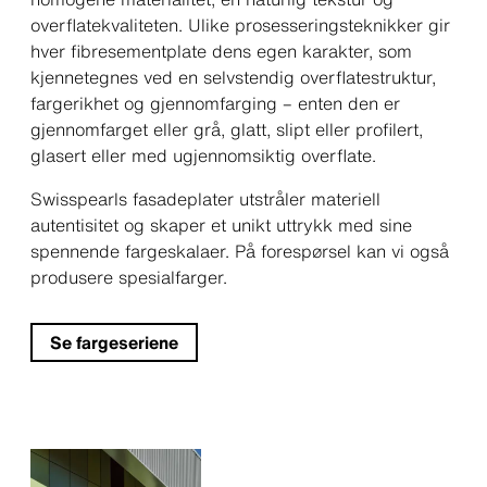
overflatekvaliteten. Ulike prosesseringsteknikker gir
hver fibresementplate dens egen karakter, som
kjennetegnes ved en selvstendig overflatestruktur,
fargerikhet og gjennomfarging – enten den er
gjennomfarget eller grå, glatt, slipt eller profilert,
glasert eller med ugjennomsiktig overflate.
Swisspearls fasadeplater utstråler materiell
autentisitet og skaper et unikt uttrykk med sine
spennende fargeskalaer. På forespørsel kan vi også
produsere spesialfarger.
Se fargeseriene