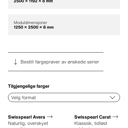
2500 × 1192 × 8 mm
Moduldimensjoner
1250 × 2500 × 8 mm
Bestill fargeprøver av ønskede serier
Tilgjengelige farger
Swisspearl Avera
Swisspearl Carat
Naturlig, overskyet
Klassisk, tidløst