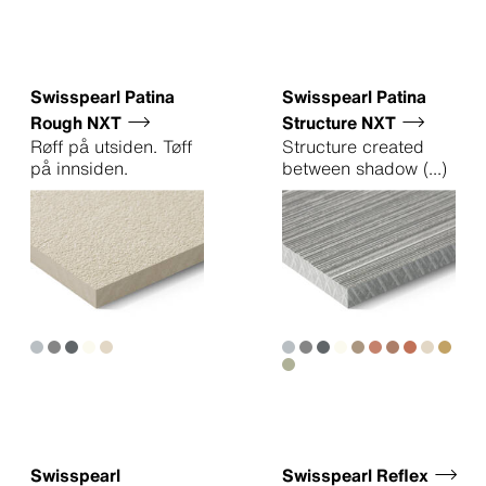
Swisspearl Patina
Swisspearl Patina
Rough NXT
Structure NXT
Røff på utsiden. Tøff
Structure created
på innsiden.
between shadow
(...)
Swisspearl
Swisspearl Reflex