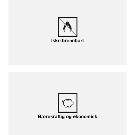
Brannsikkert
Ikke brennbart
Holdbar og økonomisk
Bærekraftig og økonomisk