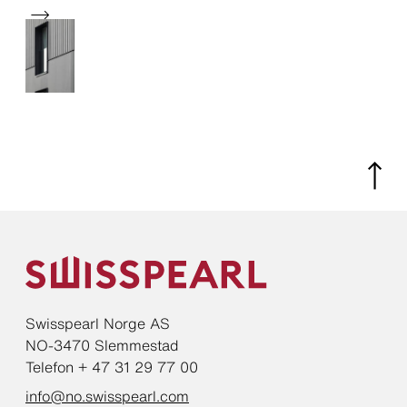
Swisspearl Norge AS
NO-3470 Slemmestad
Telefon + 47 31 29 77 00
info@no.swisspearl.com