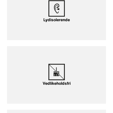
Lydisolerende
Vedlikeholdsfri
Vedlikeholdsfri