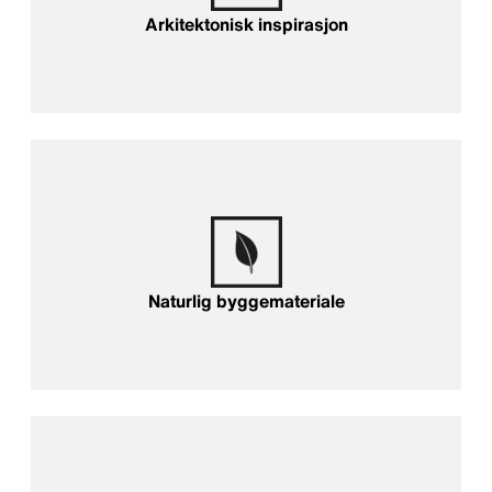
Arkitektonisk inspirasjon
Naturlig byggemateriale
Naturlig byggemateriale
Lydisolasjon