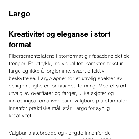
Largo
Kreativitet og eleganse i stort
format
Fibersementplatene i storformat gir fasadene det de
trenger. Et uttrykk, individualitet, karakter, tekstur,
farge og ikke å forglemme: svært effektiv
beskyttelse. Largo åpner for et utrolig spekter av
designmuligheter for fasadeutforming. Med et stort
utvalg av overflater og farger, ulike skjøter og
innfestingsalternativer, samt valgbare plateformater
innenfor praktiske mål, står Largo for synlig
kreativitet.
Valgbar platebredde og -lengde innenfor de