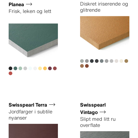
Diskret iriserende og
Planea
glitrende
Frisk, leken og lett
Swisspearl Terra
Swisspearl
Jordfarger i subtile
Vintago
nyanser
Slipt med litt ru
overflate