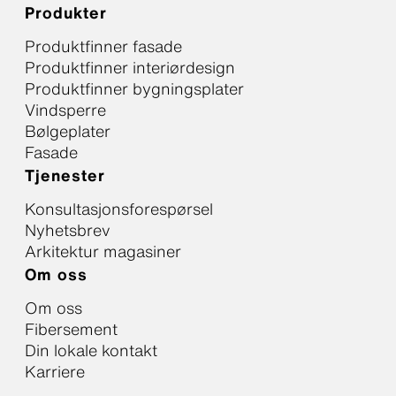
Produkter
Produktfinner fasade
Produktfinner interiørdesign
Produktfinner bygningsplater
Vindsperre
Bølgeplater
Fasade
Tjenester
Konsultasjonsforespørsel
Nyhetsbrev
Arkitektur magasiner
Om oss
Om oss
Fibersement
Din lokale kontakt
Karriere