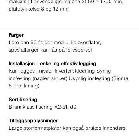
maksimalt anvendelige målene 3050 × 1250 mm,
platetykkelse 8 og 12 mm.
Farger
flere enn 90 farger med ulike overflater,
spesialfarger kan fås på forespørsel
Installasjon – enkel og effektiv legging
Kan legges i nivåer Invertert kledning Synlig
innfesting (nagler, skruer) Usynlig innfesting (Sigma
8 Pro, liming)
Sertifisering
Brannklassifisering A2-s1, d0
Tilleggsopplysninger
Largo storformatplater kan også brukes innendørs.