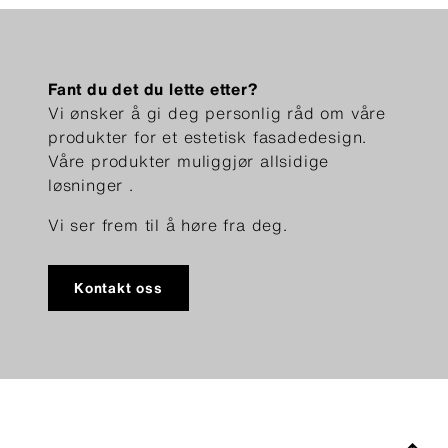
Fant du det du lette etter?
Vi ønsker å gi deg personlig råd om våre
produkter for et estetisk fasadedesign.
Våre produkter muliggjør allsidige
løsninger .
Vi ser frem til å høre fra deg.
Kontakt oss