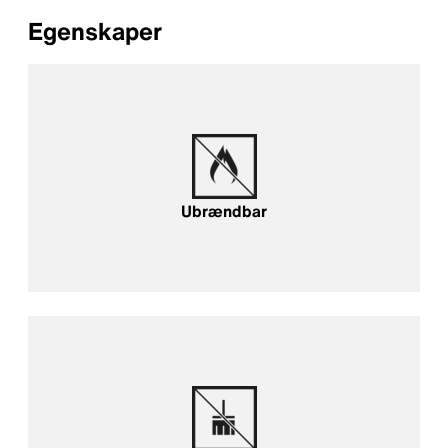
Egenskaper
Ubrændbar