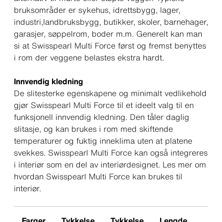
bruksområder er sykehus, idrettsbygg, lager,
industri,landbruksbygg, butikker, skoler, barnehager,
garasjer, søppelrom, boder m.m. Generelt kan man
si at Swisspearl Multi Force først og fremst benyttes
i rom der veggene belastes ekstra hardt.
Innvendig kledning
De slitesterke egenskapene og minimalt vedlikehold
gjør Swisspearl Multi Force til et ideelt valg til en
funksjonell innvendig kledning. Den tåler daglig
slitasje, og kan brukes i rom med skiftende
temperaturer og fuktig inneklima uten at platene
svekkes. Swisspearl Multi Force kan også integreres
i interiør som en del av interiørdesignet. Les mer om
hvordan Swisspearl Multi Force kan brukes til
interiør.
Farger
Tykkelse
Tykkelse
Lengde