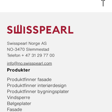
Swisspearl Norge AS
NO-3470 Slemmestad
Telefon + 47 31 29 77 00
info@no.swisspearl.com
Produkter
Produktfinner fasade
Produktfinner interiørdesign
Produktfinner bygningsplater
Vindsperre
Bølgeplater
Fasade