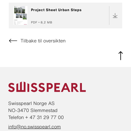
Project Sheet Urban Steps
PDF
8,2 MB
Tilbake til oversikten
Swisspearl Norge AS
NO-3470 Slemmestad
Telefon + 47 31 29 77 00
info@no.swisspearl.com