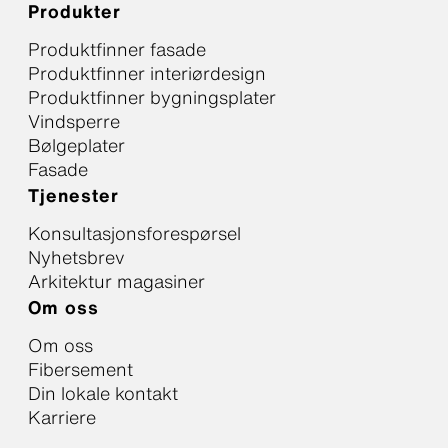
Produkter
Produktfinner fasade
Produktfinner interiørdesign
Produktfinner bygningsplater
Vindsperre
Bølgeplater
Fasade
Tjenester
Konsultasjonsforespørsel
Nyhetsbrev
Arkitektur magasiner
Om oss
Om oss
Fibersement
Din lokale kontakt
Karriere