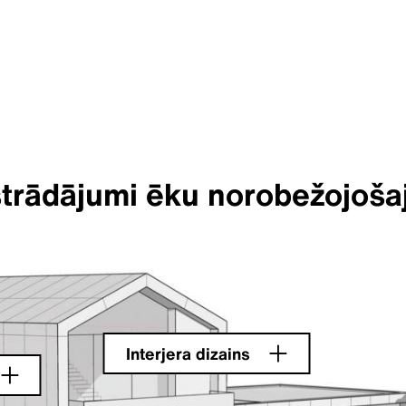
izstrādājumi ēku norobežojoš
Interjera dizains