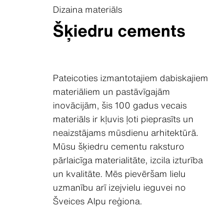
Dizaina materiāls
Šķiedru cements
Pateicoties izmantotajiem dabiskajiem
materiāliem un pastāvīgajām
inovācijām, šis 100 gadus vecais
materiāls ir kļuvis ļoti pieprasīts un
neaizstājams mūsdienu arhitektūrā.
Mūsu šķiedru cementu raksturo
pārlaicīga materialitāte, izcila izturība
un kvalitāte. Mēs pievēršam lielu
uzmanību arī izejvielu ieguvei no
Šveices Alpu reģiona.