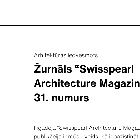
Arhitektūras iedvesmots
Žurnāls “Swisspearl
Architecture Magazin
31. numurs
Ikgadējā “Swisspearl Architecture Magaz
publikācija ir mūsu veids, kā iepazīstināt