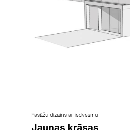
Fasāžu dizains ar iedvesmu
Jaunas krāsas