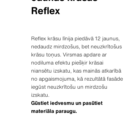
Reflex
Reflex krāsu līnija piedāvā 12 jaunus,
nedaudz mirdzošus, bet neuzkrītošus
krāsu toņus. Virsmas apdare ar
nodiluma efektu piešķir krāsai
niansētu izskatu, kas mainās atkarībā
no apgaismojuma, kā rezultātā fasāde
iegūst neuzkrītošu un mirdzošu
izskatu.
Gūstiet iedvesmu un pasūtiet
materiāla paraugu.