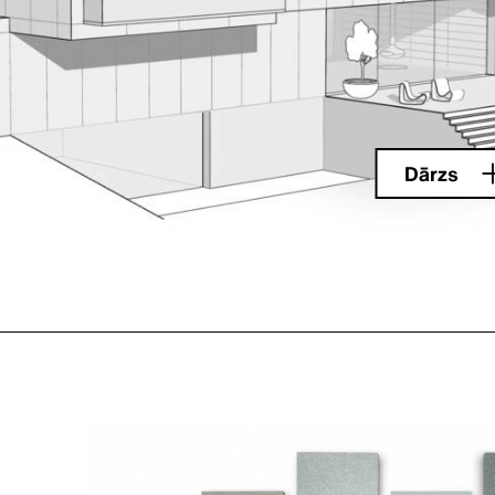
Dārzs