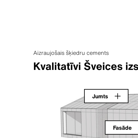
Aizraujošais šķiedru cements
Kvalitatīvi Šveices 
Jumts
Fasāde