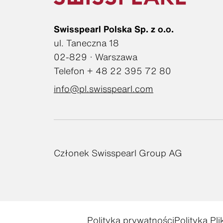
Swisspearl Polska Sp. z o.o.
ul. Taneczna 18
02-829 · Warszawa
Telefon + 48 22 395 72 80
info@pl.swisspearl.com
Członek Swisspearl Group AG
Polityka prywatności
Polityka Pl