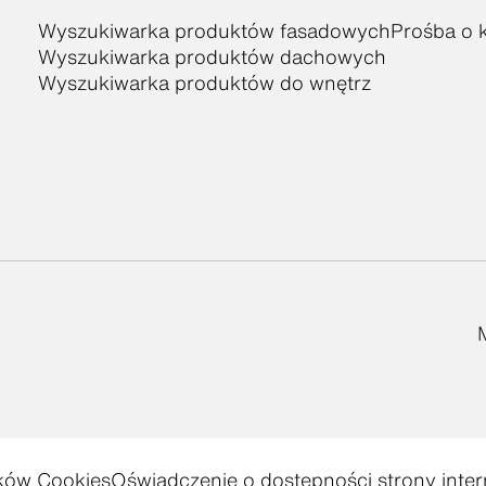
Wyszukiwarka produktów fasadowych
Prośba o k
Wyszukiwarka produktów dachowych
Wyszukiwarka produktów do wnętrz
ików Cookies
Oświadczenie o dostępności strony inte