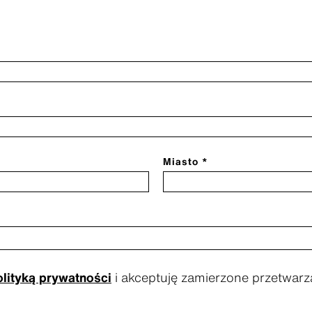
Miasto *
olityką prywatności
i akceptuję zamierzone przetwa