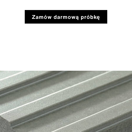
Zamów darmową próbkę