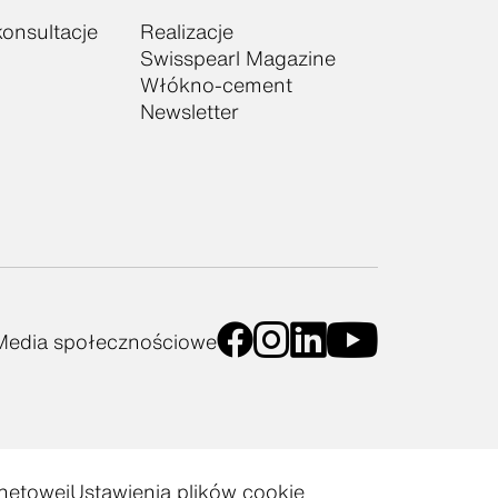
onsultacje
Realizacje
Swisspearl Magazine
Włókno-cement
Newsletter
Media społecznościowe
rnetowej
Ustawienia plików cookie