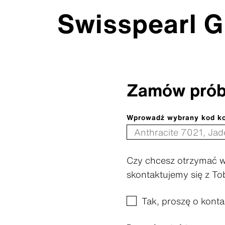
Swisspearl G
Zamów pró
Wprowadź wybrany kod kol
Czy chcesz otrzymać wię
skontaktujemy się z To
Tak, proszę o konta