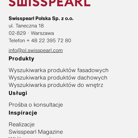
Swisspearl Polska Sp. z o.o.
ul. Taneczna 18
02-829 · Warszawa
Telefon + 48 22 395 72 80
info@pl.swisspearl.com
Produkty
Wyszukiwarka produktów fasadowych
Wyszukiwarka produktów dachowych
Wyszukiwarka produktów do wnętrz
Usługi
Prośba o konsultacje
Inspiracje
Realizacje
Swisspearl Magazine