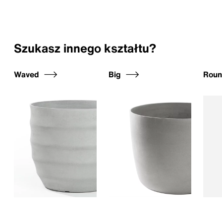
Szukasz innego kształtu?
Waved
Big
Rou