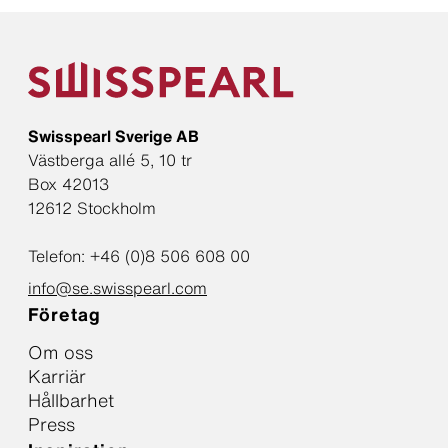
Swisspearl Sverige AB
Västberga allé 5, 10 tr
Box 42013
12612 Stockholm
Telefon: +46 (0)8 506 608 00
info@se.swisspearl.com
Företag
Om oss
Karriär
Hållbarhet
Press