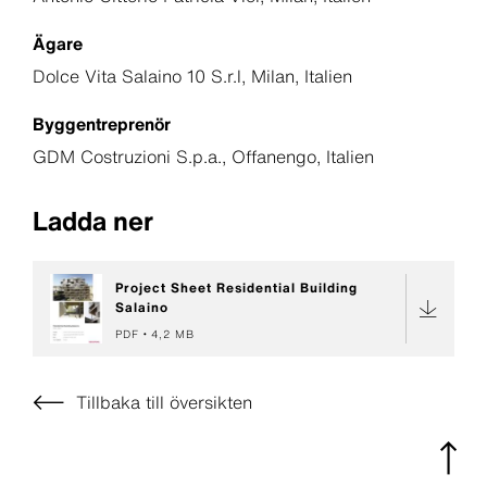
Ägare
Dolce Vita Salaino 10 S.r.l, Milan, Italien
Byggentreprenör
GDM Costruzioni S.p.a., Offanengo, Italien
Ladda ner
Project Sheet Residential Building
Salaino
PDF
4,2 MB
Tillbaka till översikten