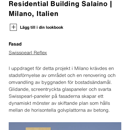
Residential Building Salaino |
Milano, Italien
Lägg till i din lookbook
Fasad
Swisspearl Reflex
I uppdraget för detta projekt i Milano krävdes en
stadsförnyelse av området och en renovering och
omvandling av byggnaden för bostadsändamål.
Glidande, screentryckta glaspaneler och svarta
Swisspearl-paneler på fasaderna skapar ett
dynamiskt mönster av skiftande plan som hålls
mellan de horisontella golvplattorna av betong.