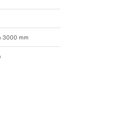
h 3000 mm
m