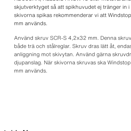
skjutverktyget så att spikhuvudet ej tränger in i
skivorna spikas rekommenderar vi att Windsto
mm används.
Använd skruv SCR-S 4,2x32 mm. Denna skruv f
både trä och stålreglar. Skruv dras lätt åt, endast
anliggning mot skivytan. Använd gärna skruvd
djupanslag. När skivorna skruvas ska Windstop
mm används.