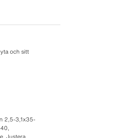
yta och sitt
n 2,5-3,1x35-
440,
. Justera