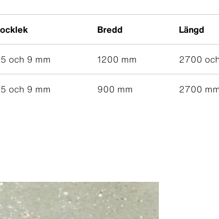
jocklek
Bredd
Längd
.5 och 9 mm
1200 mm
2700 oc
.5 och 9 mm
900 mm
2700 m