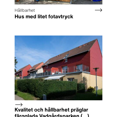
Hållbarhet
Hus med litet fotavtryck
Kvalitet och hållbarhet präglar
färgglada Vadgårdsparken
(...)