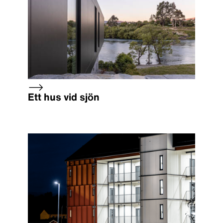
Ett hus vid sjön