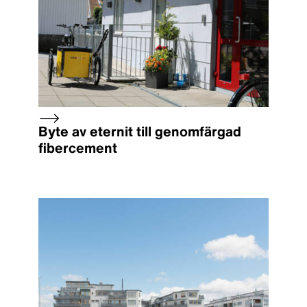
Byte av eternit till genomfärgad
fibercement