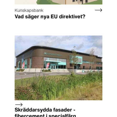
Kunskapsbank
Vad säger nya EU direktivet?
Skräddarsydda fasader -
fibercement i specialfärg