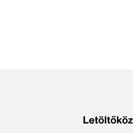
Letöltőköz