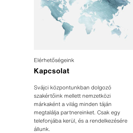
Elérhetőségeink
Kapcsolat
Svájci központunkban dolgozó
szakértőink mellett nemzetközi
márkaként a világ minden táján
megtalálja partnereinket. Csak egy
telefonjába kerül, és a rendelkezésére
állunk.