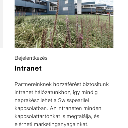
Bejelentkezés
Intranet
Partnereinknek hozzáférést biztosítunk
intranet hálózatunkhoz, így mindig
naprakész lehet a Swisspearllel
kapcsolatban. Az intraneten minden
kapcsolattartónkat is megtalálja, és
elérheti marketinganyagainkat.