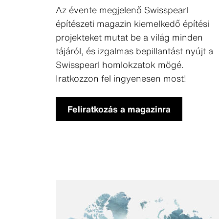
Az évente megjelenő Swisspearl
építészeti magazin kiemelkedő építési
projekteket mutat be a világ minden
tájáról, és izgalmas bepillantást nyújt a
Swisspearl homlokzatok mögé.
Iratkozzon fel ingyenesen most!
Feliratkozás a magazinra