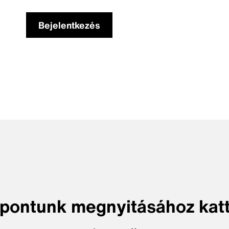
Bejelentkezés
pontunk megnyitásához katt