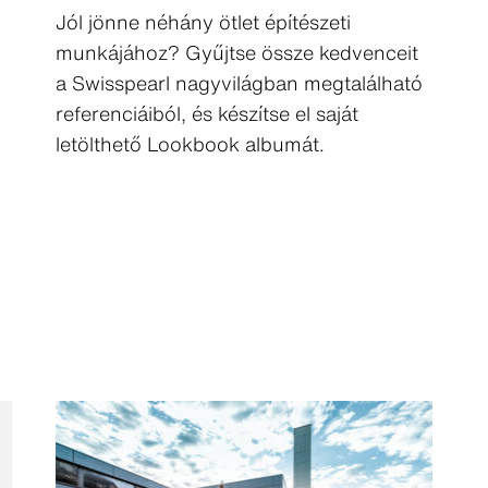
Jól jönne néhány ötlet építészeti
munkájához? Gyűjtse össze kedvenceit
a Swisspearl nagyvilágban megtalálható
referenciáiból, és készítse el saját
letölthető Lookbook albumát.