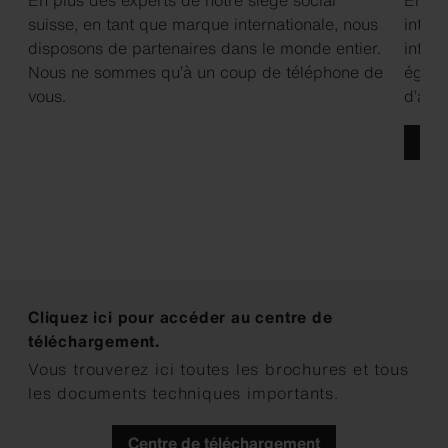
suisse, en tant que marque internationale, nous
intran
disposons de partenaires dans le monde entier.
inform
Nous ne sommes qu’à un coup de téléphone de
égale
vous.
d’acc
Con
Cliquez ici pour accéder au centre de
téléchargement.
Vous trouverez ici toutes les brochures et tous
les documents techniques importants.
Centre de téléchargement