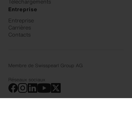
Téléchargements
Entreprise
Entreprise
Carrières
Contacts
Membre de Swisspearl Group AG
Réseaux sociaux
Politique en matière de Cookies
Politique de confidentialité
Déclaration d’accessibilité