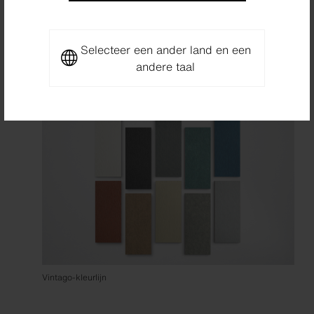
Selecteer een ander land en een
andere taal
Vintago-kleurlijn