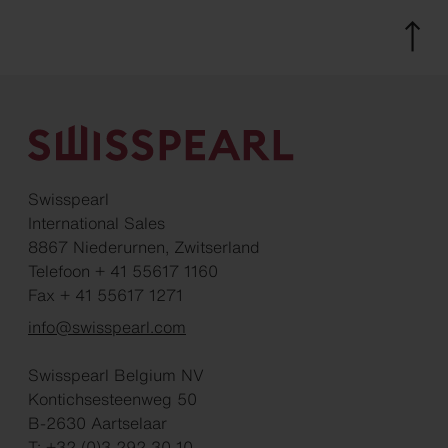
Swisspearl
International Sales
8867 Niederurnen, Zwitserland
Telefoon + 41 55617 1160
Fax + 41 55617 1271
info@swisspearl.com
Swisspearl Belgium NV
Kontichsesteenweg 50
B-2630 Aartselaar
T: +32 (0)3 292 30 10