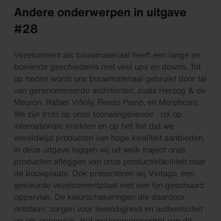
Andere onderwerpen in uitgave
#28
Vezelcement als bouwmateriaal heeft een lange en
boeiende geschiedenis met veel ups en downs. Tot
op heden wordt ons bouwmateriaal gebruikt door tal
van gerenommeerde architecten, zoals Herzog & de
Meuron, Rafael Viñoly, Renzo Piano, en Morphosis.
We zijn trots op onze toonaangevende rol op
internationale markten en op het feit dat we
wereldwijd producten van hoge kwaliteit aanbieden.
In deze uitgave leggen wij uit welk traject onze
producten afleggen van onze productiefaciliteit naar
de bouwplaats. Ook presenteren wij Vintago, een
gekleurde vezelcementplaat met een fijn geschuurd
oppervlak. De kleurschakeringen die daardoor
ontstaan, zorgen voor levendigheid en authenticiteit
op elk oppervlak. Het werknemersportret van dit