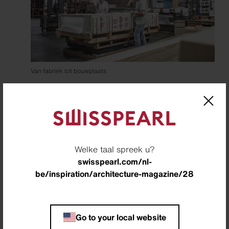
Van fabriek tot bouwplaats
Welke taal spreek u?
swisspearl.com/nl-
be/inspiration/architecture-magazine/28
Go to your local website