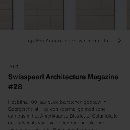
Top Bau
Andere onderwerpen in het magaz
2020
Swisspearl Architecture Magazine
#28
Het bijna 100 jaar oude bakstenen gebouw in
Georgische stijl op een voormalige medische
campus in het Amerikaanse District of Columbia is
de thuisbasis van twee openbare scholen met
tweetalige curricula. Een vleugel van drie