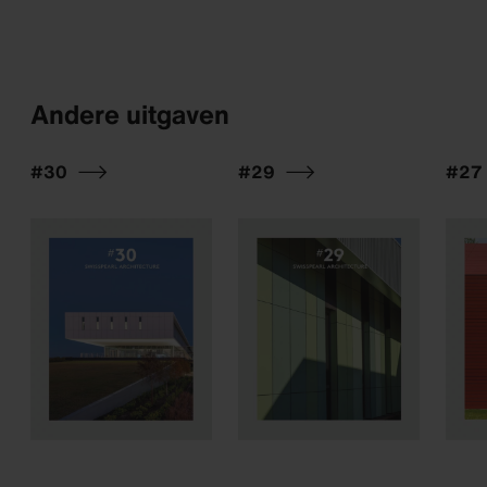
Andere uitgaven
#30
#29
#27