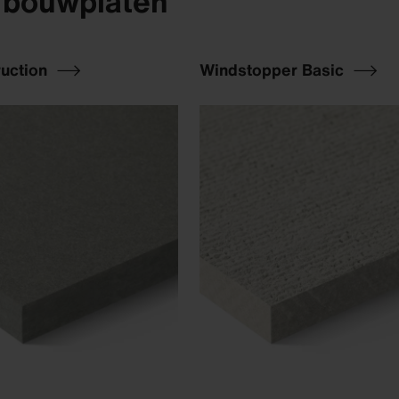
 bouwplaten
ruction
Windstopper Basic