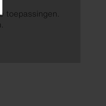
ge toepassingen.
n.