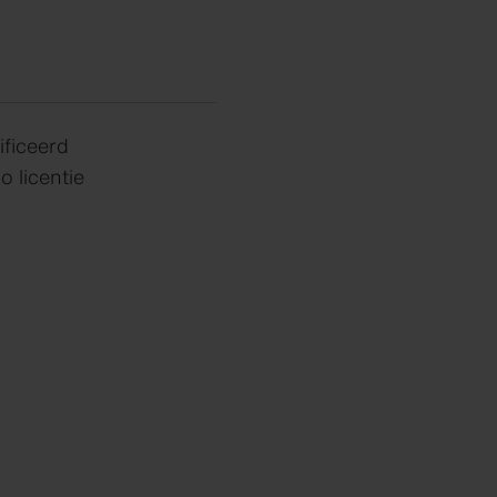
ficeerd
licentie