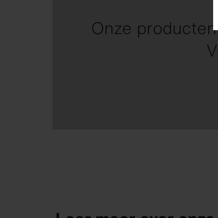
Onze producten 
V