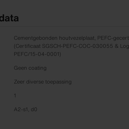
data
Cementgebonden houtvezelplaat, PEFC-gecerti
(Certificaat SGSCH-PEFC-COC-030055 & Logo 
PEFC/15-04-0001)
Geen coating
Zeer diverse toepassing
1
A2-s1, d0