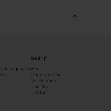
Bedrijf
k adviesgesprek
Bedrijf
llen
Duurzaamheid
Vezelcement
Carrière
Contact