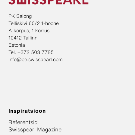
PK Salong
Telliskivi 60/2 1-hoone
A-korpus, 1 korrus
10412 Tallinn
Estonia
Tel. +372 503 7785
info@ee.swisspearl.com
Inspiratsioon
Referentsid
Swisspearl Magazine