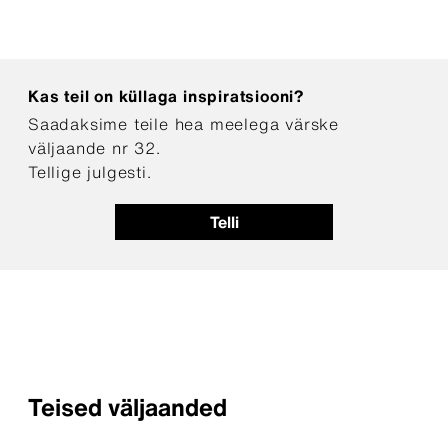
Kas teil on küllaga inspiratsiooni?
Saadaksime teile hea meelega värske
väljaande nr 32.
Tellige julgesti.
Telli
Teised väljaanded