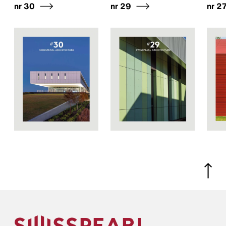
nr 30
nr 29
nr 2