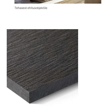
Tehasest ehitusobjektile