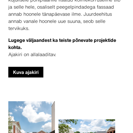
ja selle hele, osaliselt peegelpindadega fassaad
annab hoonele tänapäevase ilme. Juurdeehitus
annab vanale hoonele uue suuna, seob selle
tervikuks.
Lugege väljaandest ka teiste põnevate projektide
kohta.
Ajakiri on allalaaditav.
Kuva ajakiri