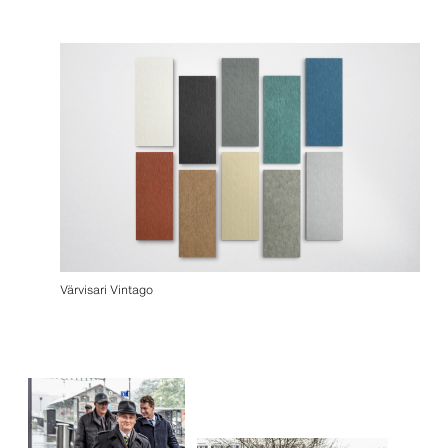
Värvisari Vintago