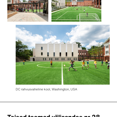
DC rahvusvaheline kool, Washington, USA
Teised teemad väljaandes nr 28