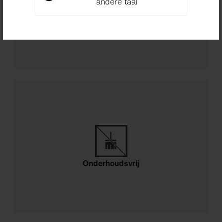
andere taal
Geluidsisolatie
Onderhoudsvrij