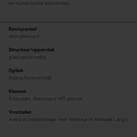
en dynamische kleurtinten.
Basispaneel
doorgekleurd
Structuur/oppervlak
glad/gelijkmatig
Optiek
doorschijnend/mat
Kleuren
9 kleuren, Standaard HR gecoat
Voordelen
Avera is beschikbaar voor interieur in formaat Largo.