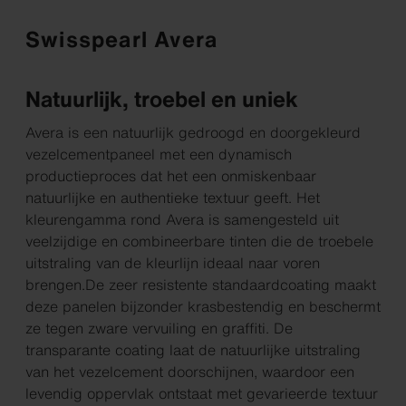
Swisspearl Avera
Natuurlijk, troebel en uniek
Avera is een natuurlijk gedroogd en doorgekleurd
vezelcementpaneel met een dynamisch
productieproces dat het een onmiskenbaar
natuurlijke en authentieke textuur geeft. Het
kleurengamma rond Avera is samengesteld uit
veelzijdige en combineerbare tinten die de troebele
uitstraling van de kleurlijn ideaal naar voren
brengen.De zeer resistente standaardcoating maakt
deze panelen bijzonder krasbestendig en beschermt
ze tegen zware vervuiling en graffiti. De
transparante coating laat de natuurlijke uitstraling
van het vezelcement doorschijnen, waardoor een
levendig oppervlak ontstaat met gevarieerde textuur