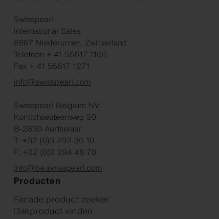
Swisspearl
International Sales
8867 Niederurnen, Zwitserland
Telefoon + 41 55617 1160
Fax + 41 55617 1271
info@swisspearl.com
Swisspearl Belgium NV
Kontichsesteenweg 50
B-2630 Aartselaar
T: +32 (0)3 292 30 10
F: +32 (0)3 294 48 70
Info@be.swisspearl.com
Producten
Facade product zoeker
Dakproduct vinden