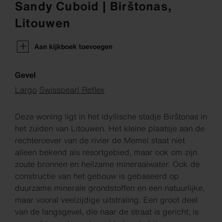
Sandy Cuboid | Birštonas,
Litouwen
Aan kijkboek toevoegen
Gevel
Largo
Swisspearl Reflex
Deze woning ligt in het idyllische stadje Birštonas in
het zuiden van Litouwen. Het kleine plaatsje aan de
rechteroever van de rivier de Memel staat niet
alleen bekend als resortgebied, maar ook om zijn
zoute bronnen en heilzame mineraalwater. Ook de
constructie van het gebouw is gebaseerd op
duurzame minerale grondstoffen en een natuurlijke,
maar vooral veelzijdige uitstraling. Een groot deel
van de langsgevel, die naar de straat is gericht, is