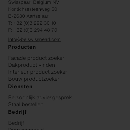
Swisspearl Belgium NV
Kontichsesteenweg 50
B-2630 Aartselaar
T: +32 (0)3 292 30 10
F: +32 (0)3 294 48 70
Info@be.swisspearl.com
Producten
Facade product zoeker
Dakproduct vinden
Interieur product zoeker
Bouw productzoeker
Diensten
Persoonlijk adviesgesprek
Staal bestellen
Bedrijf
Bedrijf
Duurzaamheid