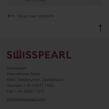
PDF
12,0 MB
Terug naar overzicht
Swisspearl
International Sales
8867 Niederurnen, Zwitserland
Telefoon + 41 55617 1160
Fax + 41 55617 1271
info@swisspearl.com