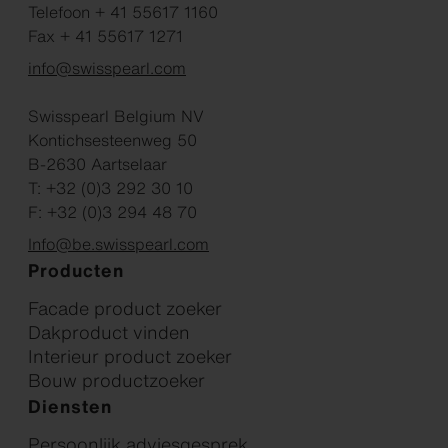
Telefoon + 41 55617 1160
Fax + 41 55617 1271
info@swisspearl.com
Swisspearl Belgium NV
Kontichsesteenweg 50
B-2630 Aartselaar
T: +32 (0)3 292 30 10
F: +32 (0)3 294 48 70
Info@be.swisspearl.com
Producten
Facade product zoeker
Dakproduct vinden
Interieur product zoeker
Bouw productzoeker
Diensten
Persoonlijk adviesgesprek