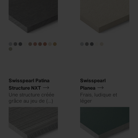
Swisspearl Patina
Swisspearl
Structure NXT
Planea
Une structure créée
Frais, ludique et
grâce au jeu de
(...)
léger