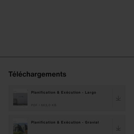
Téléchargements
Planification & Exécution - Largo
PDF
663,0 KB
Planification & Exécution - Gravial