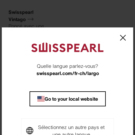
Swisspearl
Vintago
Poncé avec une
surface
(...)
Quelle langue parlez-vous?
swisspearl.com/fr-ch/largo
Go to your local website
Références
Sélectionnez un autre pays et
une autre langue