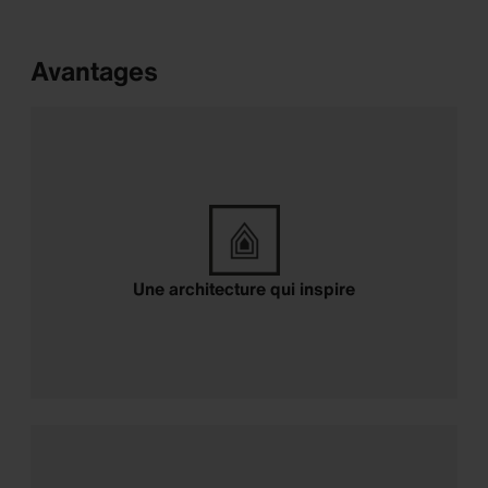
Avantages
Une architecture qui inspire
Une architecture qui inspire
Isolation acoustique