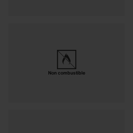
Résistant au feu
Non combustible
Durable et économique