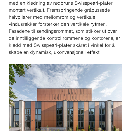
med en kledning av rødbrune Swisspearl-plater
montert vertikalt. Fremspringende gråpussede
halvpilarer med mellomrom og vertikale
vindusrekker forsterker den vertikale rytmen.
Fasadene til sendingsrommet, som stikker ut over
de inntilliggende kontrollrommene og kontorene, er
kledd med Swisspearl-plater skåret i vinkel for å
skape en dynamisk, ukonvensjonell effekt.