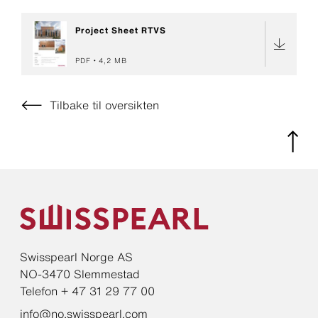
Project Sheet RTVS
PDF
4,2 MB
Tilbake til oversikten
Swisspearl Norge AS
NO-3470 Slemmestad
Telefon + 47 31 29 77 00
info@no.swisspearl.com