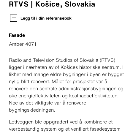
RTVS | Košice, Slovakia
Legg til i din referansebok
Fasade
Amber 4071
Radio and Television Studios of Slovakia (RTVS)
ligger i nærheten av of Košices historiske sentrum. I
likhet med mange eldre bygninger i byen er bygget
nylig blitt renovert. Målet for prosjektet var å
renovere den sentrale administrasjonsbygningen og
øke energieffektiviteten og kostnadseffektiviteten.
Noe av det viktigste var å renovere
bygningskledningen.
Lettveggen ble oppgradert ved å kombinere et
værbestandig system og et ventilert fasadesystem