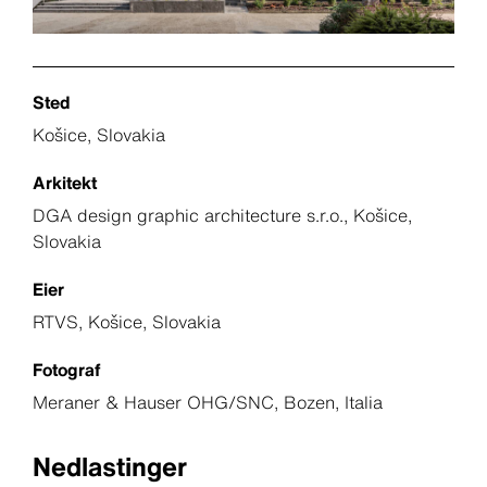
Sted
Košice, Slovakia
Arkitekt
DGA design graphic architecture s.r.o., Košice,
Slovakia
Eier
RTVS, Košice, Slovakia
Fotograf
Meraner & Hauser OHG/SNC, Bozen, Italia
Nedlastinger