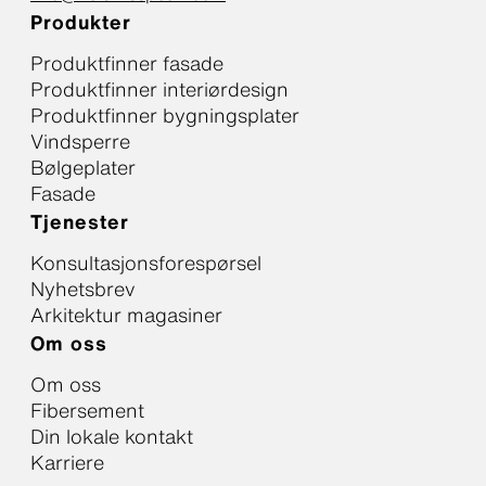
Produkter
Produktfinner fasade
Produktfinner interiørdesign
Produktfinner bygningsplater
Vindsperre
Bølgeplater
Fasade
Tjenester
Konsultasjonsforespørsel
Nyhetsbrev
Arkitektur magasiner
Om oss
Om oss
Fibersement
Din lokale kontakt
Karriere