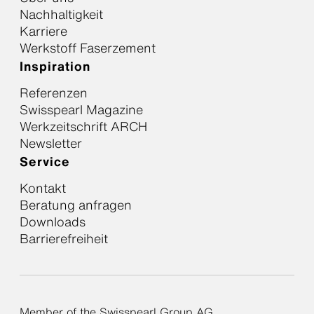
Nachhaltigkeit
Karriere
Werkstoff Faserzement
Inspiration
Referenzen
Swisspearl Magazine
Werkzeitschrift ARCH
Newsletter
Service
Kontakt
Beratung anfragen
Downloads
Barrierefreiheit
Member of the Swisspearl Group AG