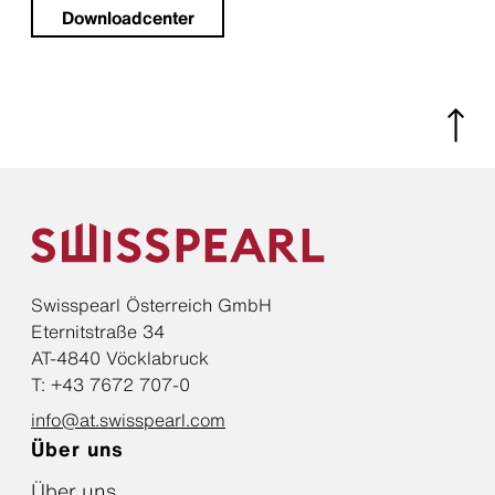
Downloadcenter
Swisspearl Österreich GmbH
Eternitstraße 34
AT-4840 Vöcklabruck
T: +43 7672 707-0
info@at.swisspearl.com
Über uns
Über uns