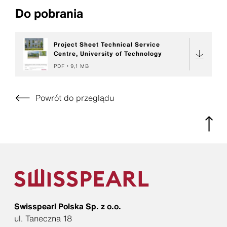
Do pobrania
Project Sheet Technical Service
Centre, University of Technology
PDF
9,1 MB
Powrót do przeglądu
Swisspearl Polska Sp. z o.o.
ul. Taneczna 18