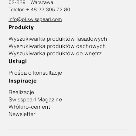
02-829 · Warszawa
Telefon + 48 22 395 72 80
info@pl.swisspearl.com
Produkty
Wyszukiwarka produktów fasadowych
Wyszukiwarka produktów dachowych
Wyszukiwarka produktów do wnętrz
Usługi
Prośba o konsultacje
Inspiracje
Realizacje
Swisspearl Magazine
Włókno-cement
Newsletter