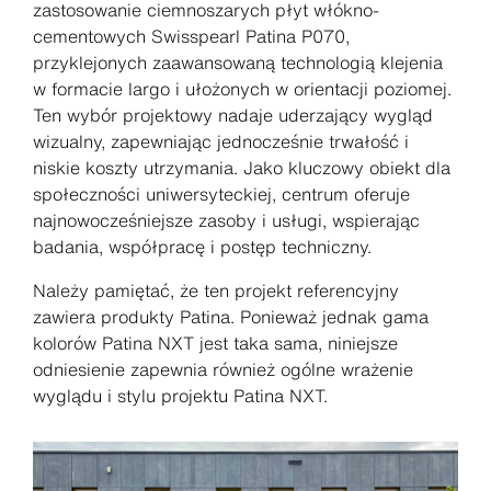
zastosowanie ciemnoszarych płyt włókno-
cementowych Swisspearl Patina P070,
przyklejonych zaawansowaną technologią klejenia
w formacie largo i ułożonych w orientacji poziomej.
Ten wybór projektowy nadaje uderzający wygląd
wizualny, zapewniając jednocześnie trwałość i
niskie koszty utrzymania. Jako kluczowy obiekt dla
społeczności uniwersyteckiej, centrum oferuje
najnowocześniejsze zasoby i usługi, wspierając
badania, współpracę i postęp techniczny.
Należy pamiętać, że ten projekt referencyjny
zawiera produkty Patina. Ponieważ jednak gama
kolorów Patina NXT jest taka sama, niniejsze
odniesienie zapewnia również ogólne wrażenie
wyglądu i stylu projektu Patina NXT.