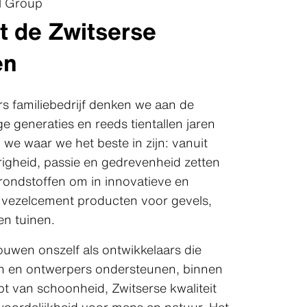
l Group
t de Zwitserse
en
rs familiebedrijf denken we aan de
e generaties en reeds tientallen jaren
we waar we het beste in zijn: vanuit
igheid, passie en gedrevenheid zetten
rondstoffen om in innovatieve en
vezelcement producten voor gevels,
 en tuinen.
uwen onszelf als ontwikkelaars die
en en ontwerpers ondersteunen, binnen
t van schoonheid, Zwitserse kwaliteit