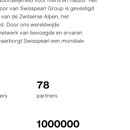
oordelijkheid voor mens en natuur. Het
oor van Swisspearl Group is gevestigd
t van de Zwitserse Alpen, het
nd. Door ons wereldwijde
ienetwerk van bevoegde en ervaren
waarborgt Swisspearl een mondiale
78
ers
partners
d
1000000