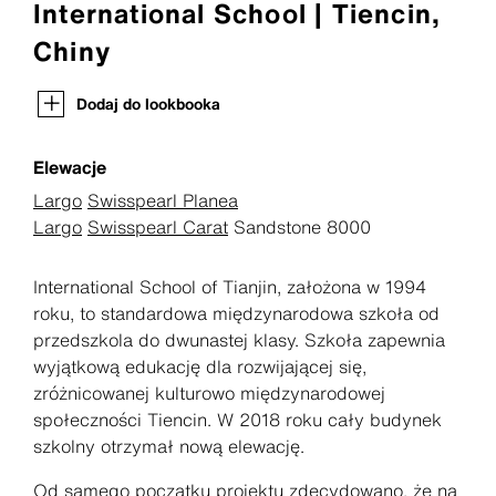
International School | Tiencin,
Chiny
Dodaj do lookbooka
Elewacje
Largo
Swisspearl Planea
Largo
Swisspearl Carat
Sandstone 8000
International School of Tianjin, założona w 1994
roku, to standardowa międzynarodowa szkoła od
przedszkola do dwunastej klasy. Szkoła zapewnia
wyjątkową edukację dla rozwijającej się,
zróżnicowanej kulturowo międzynarodowej
społeczności Tiencin. W 2018 roku cały budynek
szkolny otrzymał nową elewację.
Od samego początku projektu zdecydowano, że na