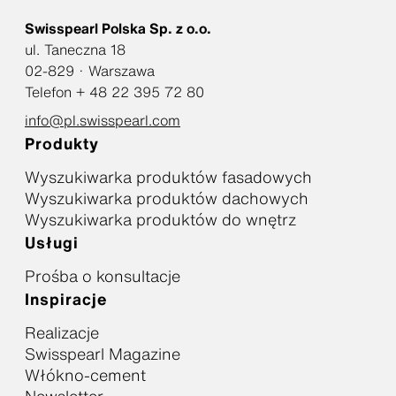
Swisspearl Polska Sp. z o.o.
ul. Taneczna 18
02-829 · Warszawa
Telefon + 48 22 395 72 80
info@pl.swisspearl.com
Produkty
Wyszukiwarka produktów fasadowych
Wyszukiwarka produktów dachowych
Wyszukiwarka produktów do wnętrz
Usługi
Prośba o konsultacje
Inspiracje
Realizacje
Swisspearl Magazine
Włókno-cement