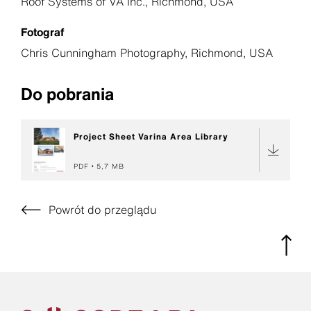
Roof Systems of VA Inc., Richmond, USA
Fotograf
Chris Cunningham Photography, Richmond, USA
Do pobrania
Project Sheet Varina Area Library
PDF
5,7 MB
Powrót do przeglądu