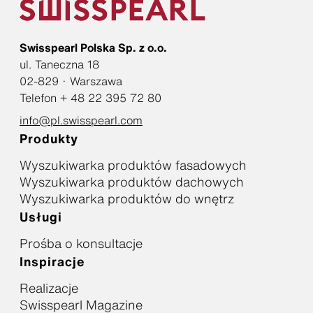
Swisspearl Polska Sp. z o.o.
ul. Taneczna 18
02-829 · Warszawa
Telefon + 48 22 395 72 80
info@pl.swisspearl.com
Produkty
Wyszukiwarka produktów fasadowych
Wyszukiwarka produktów dachowych
Wyszukiwarka produktów do wnętrz
Usługi
Prośba o konsultacje
Inspiracje
Realizacje
Swisspearl Magazine