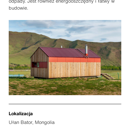
odpady. Jest również energooszczędny i łatwy w
budowie.
Lokalizacja
Ułan Bator, Mongolia