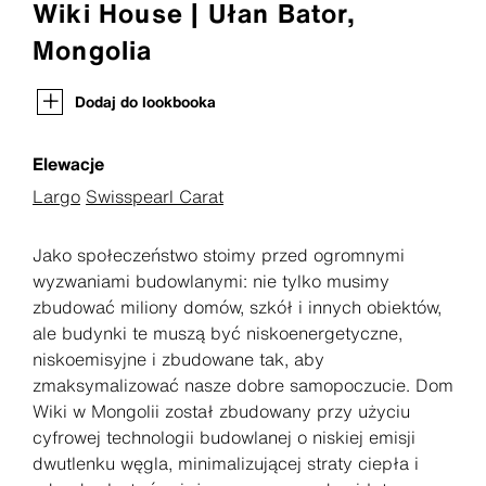
Wiki House | Ułan Bator,
Mongolia
Dodaj do lookbooka
Elewacje
Largo
Swisspearl Carat
Jako społeczeństwo stoimy przed ogromnymi
wyzwaniami budowlanymi: nie tylko musimy
zbudować miliony domów, szkół i innych obiektów,
ale budynki te muszą być niskoenergetyczne,
niskoemisyjne i zbudowane tak, aby
zmaksymalizować nasze dobre samopoczucie. Dom
Wiki w Mongolii został zbudowany przy użyciu
cyfrowej technologii budowlanej o niskiej emisji
dwutlenku węgla, minimalizującej straty ciepła i